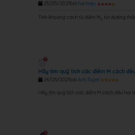
25/05/2021
bởi
hai trieu
Tính khoảng cách từ điểm M
tới đường thẳ
0
Hãy tìm quỹ tích các điểm M cách đều 
24/05/2021
bởi
Anh Tuyet
Hãy tìm quỹ tích các điểm M cách đều hai tr