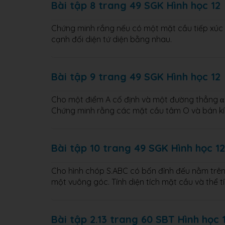
Bài tập 8 trang 49 SGK Hình học 12
Chứng minh rắng nếu có một mặt cầu tiếp xúc v
cạnh đối diện tứ diện bằng nhau.
Bài tập 9 trang 49 SGK Hình học 12
Cho một điểm A cố định và một đường thẳng α c
Chứng minh rằng các mặt cầu tâm O và bán kính
Bài tập 10 trang 49 SGK Hình học 12
Cho hình chóp S.ABC có bốn đỉnh đếu nằm trên m
một vuông góc. Tính diện tích mặt cầu và thể 
Bài tập 2.13 trang 60 SBT Hình học 