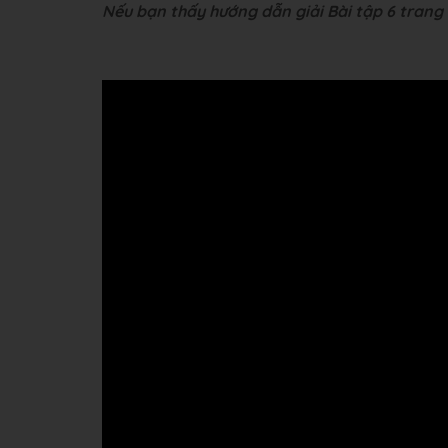
Nếu bạn thấy hướng dẫn giải Bài tập 6 trang 8