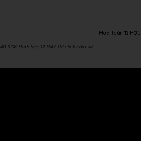
-- Mod Toán 12 HỌ
0 SGK Hình học 12 HAY thì click chia sẻ