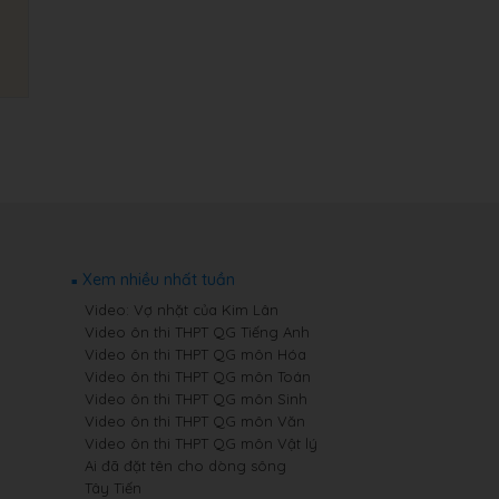
Xem nhiều nhất tuần
Video: Vợ nhặt của Kim Lân
Video ôn thi THPT QG Tiếng Anh
Video ôn thi THPT QG môn Hóa
Video ôn thi THPT QG môn Toán
Video ôn thi THPT QG môn Sinh
Video ôn thi THPT QG môn Văn
Video ôn thi THPT QG môn Vật lý
Ai đã đặt tên cho dòng sông
Tây Tiến