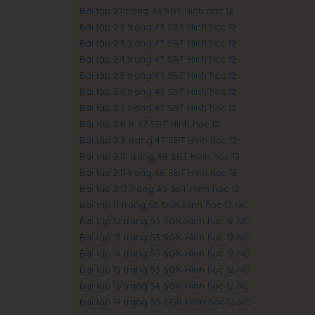
Bài tập 2.1 trang 46 SBT Hình học 12
Bài tập 2.2 trang 47 SBT Hình học 12
Bài tập 2.3 trang 47 SBT Hình học 12
Bài tập 2.4 trang 47 SBT Hình học 12
Bài tập 2.5 trang 47 SBT Hình học 12
Bài tập 2.6 trang 47 SBT Hình học 12
Bài tập 2.7 trang 47 SBT Hình học 12
Bài tập 2.8 tr 47 SBT Hình học 12
Bài tập 2.9 trang 47 SBT Hình học 12
Bài tập 2.10 trang 48 SBT Hình học 12
Bài tập 2.11 trang 48 SBT Hình học 12
Bài tập 2.12 trang 49 SBT Hình học 12
Bài tập 11 trang 53 SGK Hình học 12 NC
Bài tập 12 trang 53 SGK Hình học 12 NC
Bài tập 13 trang 53 SGK Hình học 12 NC
Bài tập 14 trang 53 SGK Hình học 12 NC
Bài tập 15 trang 53 SGK Hình học 12 NC
Bài tập 16 trang 54 SGK Hình học 12 NC
Bài tập 17 trang 59 SGK Hình học 12 NC