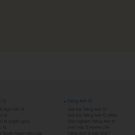
 12
Tiếng Anh 12
ết Ngữ Văn 12
Giải bài Tiếng Anh 12
n 12
Giải bài Tiếng Anh 12 (Mới)
n 12 (ngắn gọn)
Trắc nghiệm Tiếng Anh 12
 12
Unit 1 lớp 12 Home Life
i Tuyên Ngôn Độc Lập
Tiếng Anh 12 mới Unit 1