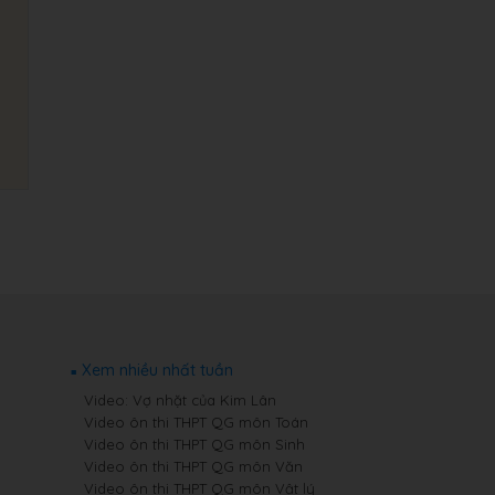
Xem nhiều nhất tuần
Video: Vợ nhặt của Kim Lân
Video ôn thi THPT QG môn Toán
Video ôn thi THPT QG môn Sinh
Video ôn thi THPT QG môn Văn
Video ôn thi THPT QG môn Vật lý