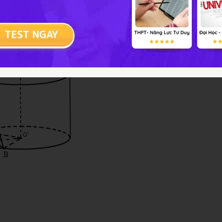
Chương 2 Bài 1
Giải bài tập Hình học 12 Chương 2 Bài 1