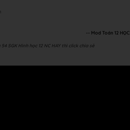
ên
-- Mod Toán 12 HỌ
54 SGK Hình học 12 NC HAY thì click chia sẻ