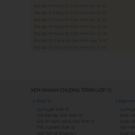
Bài tập 14 trang 53 SGK Hình học 12 NC
Bài tập 15 trang 53 SGK Hình học 12 NC
Bài tập 17 trang 59 SGK Hình học 12 NC
Bài tập 18 trang 59 SGK Hình học 12 NC
Bài tập 19 trang 60 SGK Hình học 12 NC
Bài tập 20 trang 60 SGK Hình học 12 NC
Bài tập 21 trang 60 SGK Hình học 12 NC
XEM NHANH CHƯƠNG TRÌNH LỚP 12
Toán 12
Ngữ văn
Lý thuyết Toán 12
Lý thuy
Giải bài tập SGK Toán 12
Soạn vă
Giải BT sách nâng cao Toán 12
Soạn vă
Trắc nghiệm Toán 12
Văn mẫu
Giải Tích 12 Chương 1
Soạn bà