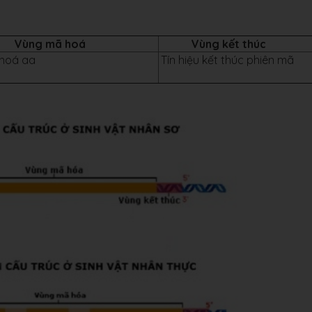
Vùng mã hoá
Vùng kết thúc
Mã hoá aa
Tín hiệu kết thúc phiên