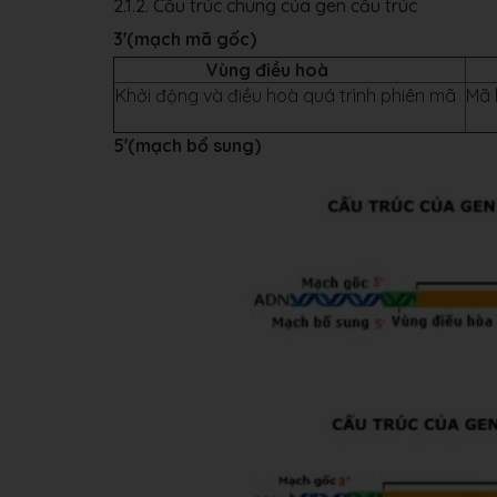
2.1.2. Cấu trúc chung của gen cấu trúc
3'(mạch mã gốc)
Vùng điều hoà
Khởi động và điều hoà quá trình phiên mã
5'(mạch bổ sung)