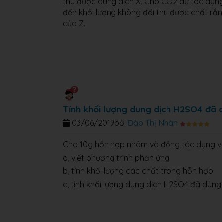
thu được dung dịch X. Cho CO2 dư tác dụng 
đến khối lượng không đổi thu được chất rắn 
của Z.
Tính khối lượng dung dịch H2SO4 đã 
03/06/2019
bởi
Đào Thị Nhàn
Cho 10g hỗn hợp nhôm và đồng tác dụng với
a, viết phương trình phản ứng
b, tính khối lượng các chất trong hỗn hợp
c, tính khối lượng dung dịch H2SO4 đã dùng