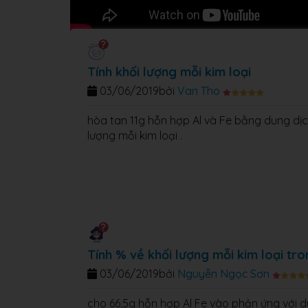
Tính khối lượng mỗi kim loại
03/06/2019
bởi
Van Tho
hòa tan 11g hỗn hợp Al và Fe bằng dung dịch
lượng mỗi kim loại .
Tính % về khối lượng mỗi kim loại tr
03/06/2019
bởi
Nguyễn Ngọc Sơn
cho 66,5g hỗn hợp Al Fe vào phản ứng với dun