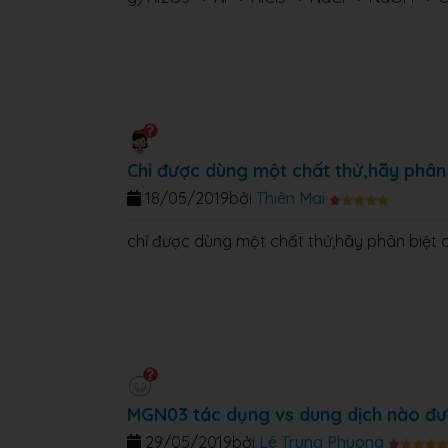
Chỉ được dùng một chất thử,hãy phân
18/05/2019
bởi
Thiên Mai
chỉ được dùng một chất thử,hãy phân biệt 
MGN03 tác dụng vs dung dịch nào đ
29/05/2019
bởi
Lê Trung Phuong