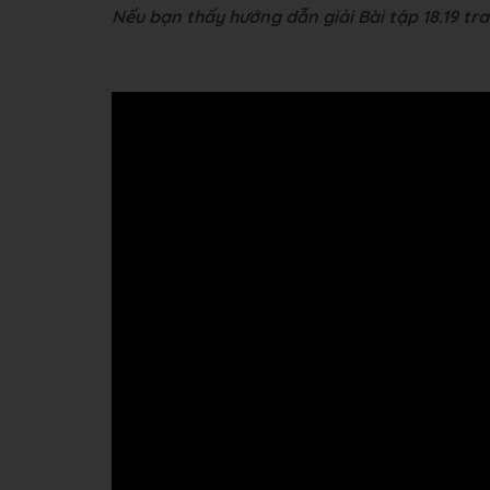
Nếu bạn thấy hướng dẫn giải Bài tập 18.19 tra