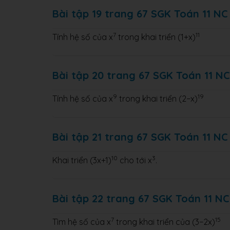
Bài tập 19 trang 67 SGK Toán 11 NC
7
11
Tính hệ số của x
trong khai triển (1+x)
Bài tập 20 trang 67 SGK Toán 11 NC
9
19
Tính hệ số của x
trong khai triển (2−x)
Bài tập 21 trang 67 SGK Toán 11 NC
10
3
Khai triển (3x+1)
cho tới x
.
Bài tập 22 trang 67 SGK Toán 11 NC
7
15
Tìm hệ số của x
trong khai triển của (3−2x)