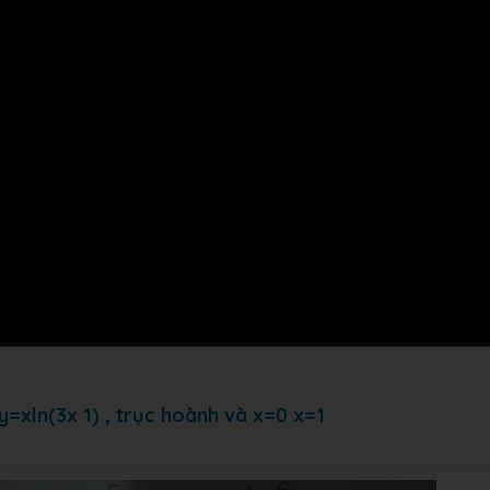
 y=xln(3x 1) , trục hoành và x=0 x=1