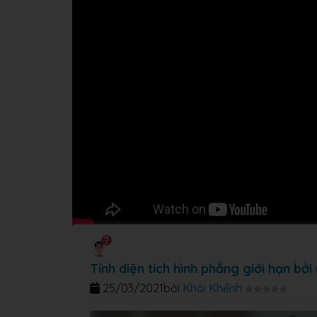
Tính diện tích hình phẳng giới hạn bởi
25/03/2021
bởi
Khải Khểnh