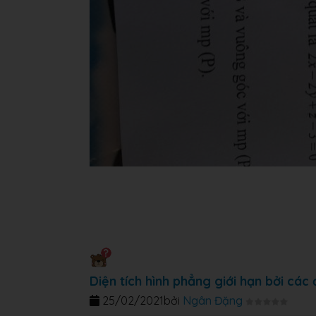
Diện tích hình phẳng giới hạn bởi cá
25/02/2021
bởi
Ngân Đặng