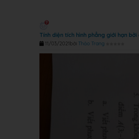
Tính diện tích hình phẳng giới hạn bởi
11/03/2021
bởi
Thảo Trang