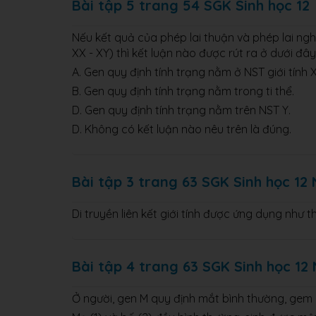
Bài tập 5 trang 54 SGK Sinh học 12
Nếu kết quả của phép lai thuận và phép lai nghị
XX - XY) thì kết luận nào được rút ra ở dưới đâ
A. Gen quy định tính trạng nằm ở NST giới tính X
B. Gen quy định tính trạng nằm trong ti thể.
D. Gen quy định tính trạng nằm trên NST Y.
D. Không có kết luận nào nêu trên là đúng.
Bài tập 3 trang 63 SGK Sinh học 12
Di truyền liên kết giới tính được ứng dụng như t
Bài tập 4 trang 63 SGK Sinh học 12
Ở người, gen M quy định mắt bình thường, gem 