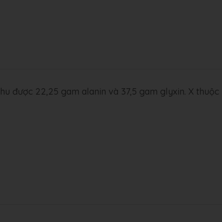
hu được 22,25 gam alanin và 37,5 gam glyxin. X thuộc