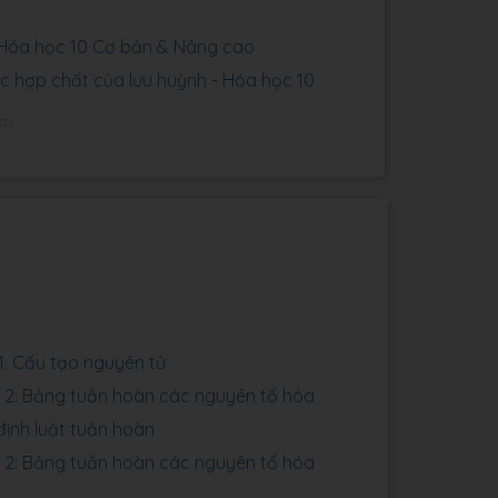
5 Hóa học 10 Cơ bản & Nâng cao
ác hợp chất của lưu huỳnh - Hóa học 10
áp
1. Cấu tạo nguyên tử
2: Bảng tuần hoàn các nguyên tố hóa
định luật tuần hoàn
2: Bảng tuần hoàn các nguyên tố hóa