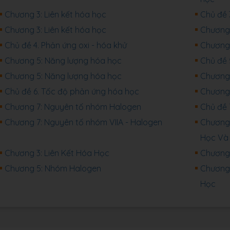
Chương 3: Liên kết hóa học
Chủ đề 
Chương 3: Liên kết hóa học
Chương 
Chủ đề 4. Phản ứng oxi - hóa khử
Chương 
Chương 5: Năng lượng hóa học
Chủ đề 
Chương 5: Năng lượng hóa học
Chương 
Chủ đề 6. Tốc độ phản ứng hóa học
Chương 
Chương 7: Nguyên tố nhóm Halogen
Chủ đề 
Chương 7: Nguyên tố nhóm VIIA - Halogen
Chương
Học Và 
Chương 3: Liên Kết Hóa Học
Chương 
Chương 5: Nhóm Halogen
Chương
Học