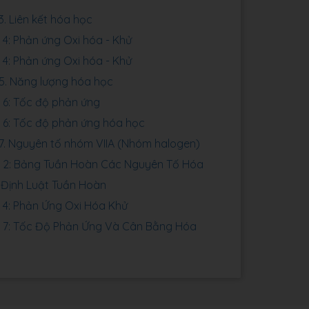
3. Liên kết hóa học
4: Phản ứng Oxi hóa - Khử
4: Phản ứng Oxi hóa - Khử
5. Năng lượng hóa học
6: Tốc độ phản ứng
6: Tốc độ phản ứng hóa học
7. Nguyên tố nhóm VIIA (Nhóm halogen)
 2: Bảng Tuần Hoàn Các Nguyên Tố Hóa
Định Luật Tuần Hoàn
4: Phản Ứng Oxi Hóa Khử
 7: Tốc Độ Phản Ứng Và Cân Bằng Hóa