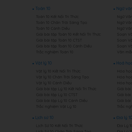
Toán 10
Ngữ văn
Toán 10 Kết Nối Tri Thức
Ngữ Văn 
Toán 10 Chân Trời Sáng Tạo
Ngữ Văn
Toán 10 Cánh Diều
Ngữ Văn
Giải bài tập Toán 10 Kết Nối Tri Thức
Soạn Văn
Giải bài tập Toán 10 CTST
Soạn Vă
Giải bài tập Toán 10 Cánh Diều
Soạn Vă
Trắc nghiệm Toán 10
Văn mẫ
Vật lý 10
Hoá học
Vật lý 10 Kết Nối Tri Thức
Hóa học 
Vật lý 10 Chân Trời Sáng Tạo
Hóa học
Vật lý 10 Cánh Diều
Hóa học
Giải bài tập Lý 10 Kết Nối Tri Thức
Giải bài
Giải bài tập Lý 10 CTST
Giải bài
Giải bài tập Lý 10 Cánh Diều
Giải bà
Trắc nghiệm Vật Lý 10
Trắc ng
Lịch sử 10
Địa lý 1
Lịch Sử 10 Kết Nối Tri Thức
Địa Lý 1
Lịch Sử 10 Chân Trời Sáng Tạo
Địa Lý 