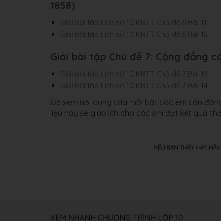
1858)
Giải bài tập Lịch sử 10 KNTT Chủ đề 6 Bài 11
Giải bài tập Lịch sử 10 KNTT Chủ đề 6 Bài 12
Giải bài tập Chủ đề 7: Cộng đồng 
Giải bài tập Lịch sử 10 KNTT Chủ đề 7 Bài 13
Giải bài tập Lịch sử 10 KNTT Chủ đề 7 Bài 14
Để xem nội dung của mỗi bài, các em cần đăng 
liệu này sẽ giúp ích cho các em đạt kết quả thậ
XEM NHANH CHƯƠNG TRÌNH LỚP 10