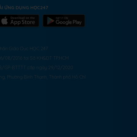
ẢI ỨNG DỤNG HỌC247
 Phần Giáo Dục HỌC 247
26/08/2016 tại Sở KH&ĐT TP.HCM
8/GP-BTTTT cấp ngày 29/12/2020
ong, Phường Bình Thạnh, Thành phố Hồ Chí