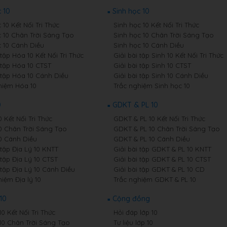
 10
Sinh học 10
10 Kết Nối Tri Thức
Sinh học 10 Kết Nối Tri Thức
 10 Chân Trời Sáng Tạo
Sinh học 10 Chân Trời Sáng Tạo
 10 Cánh Diều
Sinh học 10 Cánh Diều
 tập Hóa 10 Kết Nối Tri Thức
Giải bài tập Sinh 10 Kết Nối Tri Thức
 tập Hóa 10 CTST
Giải bài tập Sinh 10 CTST
i tập Hóa 10 Cánh Diều
Giải bài tập Sinh 10 Cánh Diều
hiệm Hóa 10
Trắc nghiệm Sinh học 10
0
GDKT & PL 10
0 Kết Nối Tri Thức
GDKT & PL 10 Kết Nối Tri Thức
10 Chân Trời Sáng Tạo
GDKT & PL 10 Chân Trời Sáng Tạo
10 Cánh Diều
GDKT & PL 10 Cánh Diều
 tập Địa Lý 10 KNTT
Giải bài tập GDKT & PL 10 KNTT
 tập Địa Lý 10 CTST
Giải bài tập GDKT & PL 10 CTST
 tập Địa Lý 10 Cánh Diều
Giải bài tập GDKT & PL 10 CD
iệm Địa lý 10
Trắc nghiệm GDKT & PL 10
10
Cộng đồng
10 Kết Nối Tri Thức
Hỏi đáp lớp 10
 10 Chân Trời Sáng Tạo
Tư liệu lớp 10