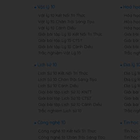
Vật lý 10
Hoá học
Vật lý 10 Kết Nối Tri Thức
Hóa học 
Vật lý 10 Chân Trời Sáng Tạo
Hóa học
Vật lý 10 Cánh Diều
Hóa học
Giải bài tập Lý 10 Kết Nối Tri Thức
Giải bài
Giải bài tập Lý 10 CTST
Giải bài
Giải bài tập Lý 10 Cánh Diều
Giải bà
Trắc nghiệm Vật Lý 10
Trắc ng
Lịch sử 10
Địa lý 1
Lịch Sử 10 Kết Nối Tri Thức
Địa Lý 1
Lịch Sử 10 Chân Trời Sáng Tạo
Địa Lý 
Lịch Sử 10 Cánh Diều
Địa Lý 
Giải bài tập Lịch Sử 10 KNTT
Giải bài
Giải bài tập Lịch Sử 10 CTST
Giải bài
Giải bài tập Lịch Sử 10 Cánh Diều
Giải bài
Trắc nghiệm Lịch sử 10
Trắc ngh
Công nghệ 10
Tin học 
Công nghệ 10 Kết Nối Tri Thức
Tin học 
Công nghệ 10 Chân Trời Sáng Tạo
Tin học