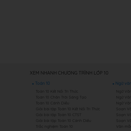
XEM NHANH CHƯƠNG TRÌNH LỚP 10
Toán 10
Ngữ văn
Toán 10 Kết Nối Tri Thức
Ngữ Văn 
Toán 10 Chân Trời Sáng Tạo
Ngữ Văn
Toán 10 Cánh Diều
Ngữ Văn
Giải bài tập Toán 10 Kết Nối Tri Thức
Soạn Văn
Giải bài tập Toán 10 CTST
Soạn Vă
Giải bài tập Toán 10 Cánh Diều
Soạn Vă
Trắc nghiệm Toán 10
Văn mẫ