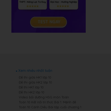
Xem nhiều nhất tuần
Đề thi giữa HK1 lớp 10
Đề thi giữa HK2 lớp 10
Đề thi HK1 lớp 10
Đề thi HK2 lớp 10
Video bồi dưỡng HSG môn Toán
Toán 10 Kết nối tri thức Bài 1: Mệnh đề
Toán 10 Cánh Diều Bài tập cuối chương 1