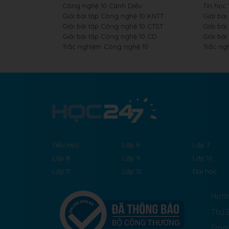
Công nghệ 10 Cánh Diều
Tin học
Giải bài tập Công nghệ 10 KNTT
Giải bài
Giải bài tập Công nghệ 10 CTST
Giải bài
Giải bài tập Công nghệ 10 CD
Giải bài
Trắc nghiệm Công nghệ 10
Trắc ng
Tiểu Học
Lớp 6
Lớp 7
Lớp 8
Lớp 9
Lớp 10
Lớp 11
Lớp 12
Đại học
Hotli
Thứ 2
Emai