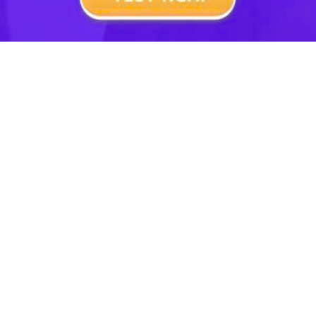
=
1
x
+
3
x
≥
0
1
=
(với
≥
0
)
x
√
+
3
√
x
-- Mod Toán 9 HỌC247
Nếu bạn thấy hướng dẫn giải Bài tập 75 trang 17 SBT
Toán 9 Tập 1 HAY thì click chia sẻ