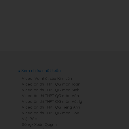
Xem nhiều nhất tuần
Video: Vợ nhặt của Kim Lân
Video ôn thi THPT QG môn Toán
Video ôn thi THPT QG môn Sinh
Video ôn thi THPT QG môn Văn
Video ôn thi THPT QG môn Vật lý
Video ôn thi THPT QG Tiếng Anh
Video ôn thi THPT QG môn Hóa
Việt Bắc
Sóng- Xuân Quỳnh