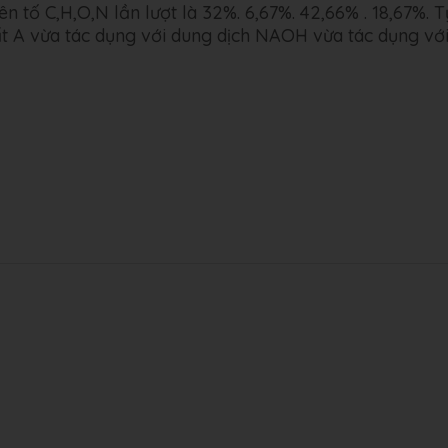
 tố C,H,O,N lần lượt là 32%. 6,67%. 42,66% . 18,67%. T
ất A vừa tác dụng với dung dịch NAOH vừa tác dụng vớ