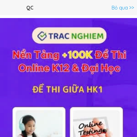
Menu
QC
Bỏ qua >>
C.Trình lớp 12 >
Toán 12
Ngữ Văn 12
Tiếng Anh 12
Vật L
Bài tập 5 trang 145 SGK Toán 12 NC
Lý thuyết
10
Trắc nghiệm
28
BT SGK
669
FAQ
Bài tập 5 trang 145 SGK Toán 12 NC
Dùng phương pháp đổi biến số, tìm nguyên hàm của các
hàm số sau:
a
)
f
(
x
)
=
9
x
2
1
−
x
3
b
)
f
(
x
)
=
1
5
x
+
4
c
)
f
(
x
)
=
x
1
−
x
2
4
d
)
f
(
x
)
=
1
x
(
1
+
x
2
9
x
)
(
)
=
a
f
x
√
1
−
3
x
1
)
(
)
=
b
f
x
√
5
+
4
x
√
2
)
(
)
=
1
−
4
c
f
x
x
x