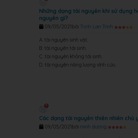
Những dạng tài nguyên khi sử dụng hợp 
nguyên gì?
09/05/2021
bởi
Trịnh Lan Trinh
A. tài nguyên sinh vật.
B. tài nguyên tái sinh.
C. tài nguyên không tái sinh.
D. tài nguyên năng lượng vĩnh cửu.
Các dạng tài nguyên thiên nhiên chủ y
09/05/2021
bởi
minh dương