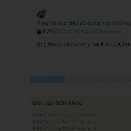
Ý nghĩa của việc sử dụng hợp lí tài 
18/03/2021
bởi
Đỗ Ngọc Anh
ý nghĩa của việc sử dụng hợp lí tài nguyên 
Sinh học 9 Bài 58
Trắc nghiệm Sinh học 9 Bài 58
G
Bài tập SGK khác
Bài tập 7 trang 132 SBT Sinh học 9
Bài tập 8 trang 132 SBT Sinh học 9
Bài tập 10 trang 132 SBT Sinh học 9