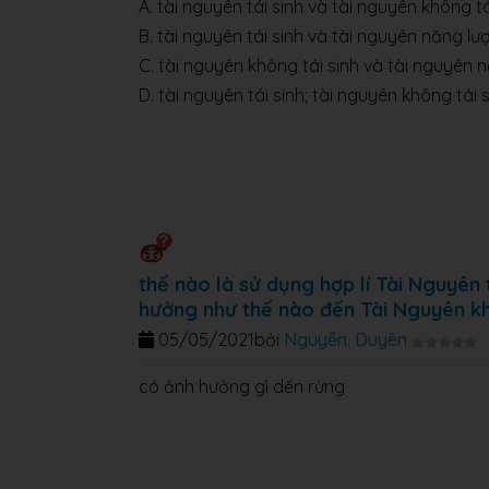
A. tài nguyên tái sinh và tài nguyên không tá
B. tài nguyên tái sinh và tài nguyên năng lư
C. tài nguyên không tái sinh và tài nguyên 
D. tài nguyên tái sinh; tài nguyên không tái
thế nào là sử dụng hợp lí Tài Nguyên 
hưởng như thế nào đến Tài Nguyên k
05/05/2021
bởi
Nguyễn. Duyên
có ảnh hưởng gì dến rừng