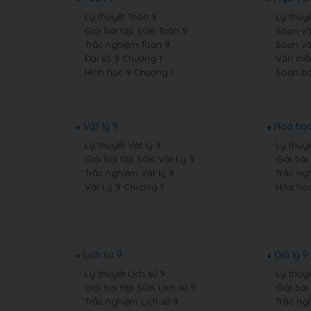
Lý thuyết Toán 9
Lý thuy
Giải bài tập SGK Toán 9
Soạn vă
Trắc nghiệm Toán 9
Soạn vă
Đại số 9 Chương 1
Văn mẫ
Hình học 9 Chương 1
Soạn bà
Vật lý 9
Hoá học
Lý thuyết Vật lý 9
Lý thuy
Giải bài tập SGK Vật Lý 9
Giải bà
Trắc nghiệm Vật lý 9
Trắc ng
Vật Lý 9 Chương 1
Hóa học
Lịch sử 9
Địa lý 9
Lý thuyết Lịch sử 9
Lý thuyế
Giải bài tập SGK Lịch sử 9
Giải bài
Trắc nghiệm Lịch sử 9
Trắc ng