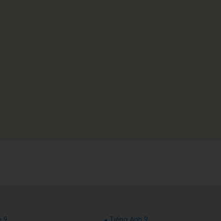
 9
Tiếng Anh 9