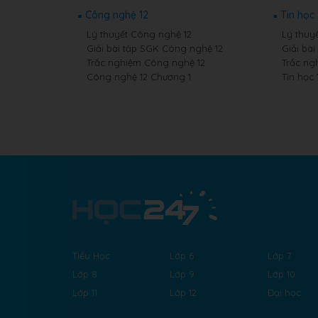
Công nghệ 12
Tin học 
Lý thuyết Công nghệ 12
Lý thuyế
Giải bài tập SGK Công nghệ 12
Giải bài
Trắc nghiệm Công nghệ 12
Trắc ng
Công nghệ 12 Chương 1
Tin học 
Tiểu Học
Lớp 6
Lớp 7
Lớp 8
Lớp 9
Lớp 10
Lớp 11
Lớp 12
Đại học