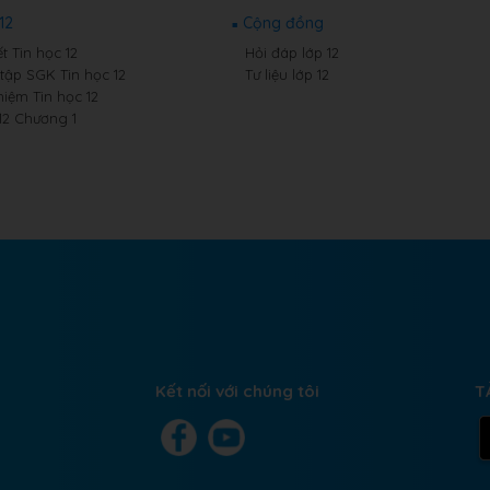
12
Cộng đồng
t Tin học 12
Hỏi đáp lớp 12
 tập SGK Tin học 12
Tư liệu lớp 12
hiệm Tin học 12
12 Chương 1
Kết nối với chúng tôi
T