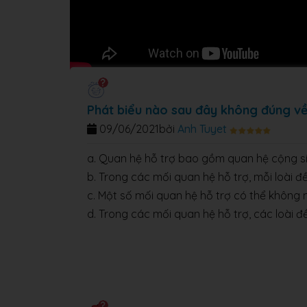
Phát biểu nào sau đây không đúng về
09/06/2021
bởi
Anh Tuyet
a. Quan hệ hỗ trợ bao gồm quan hệ cộng sin
b. Trong các mối quan hệ hỗ trợ, mỗi loài đ
c. Một số mối quan hệ hỗ trợ có thể không ma
d. Trong các mối quan hệ hỗ trợ, các loài đề