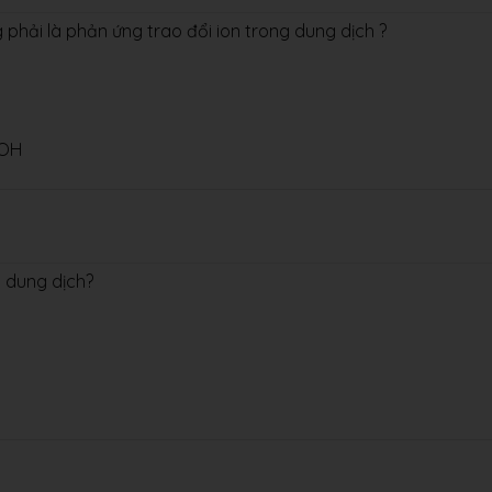
phải là phản ứng trao đổi ion trong dung dịch ?
OH
 dung dịch?