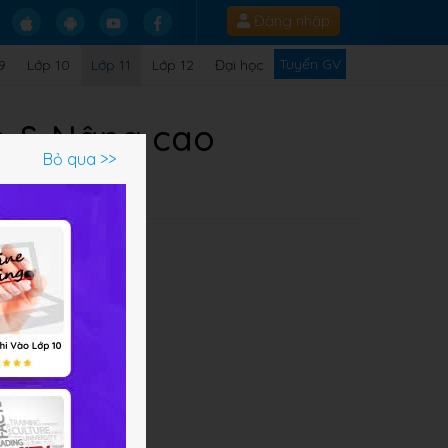
Đăng nhập
Tuyển GV
9
Lớp 10
Lớp 11
Lớp 12
Đại học
ản & Nâng cao
Bỏ qua >>
Q
n