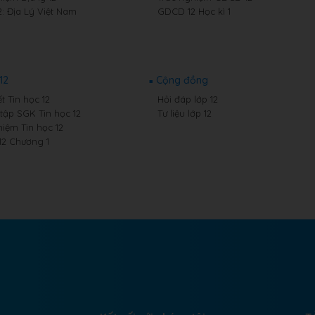
2: Địa Lý Việt Nam
GDCD 12 Học kì 1
12
Cộng đồng
t Tin học 12
Hỏi đáp lớp 12
 tập SGK Tin học 12
Tư liệu lớp 12
hiệm Tin học 12
12 Chương 1