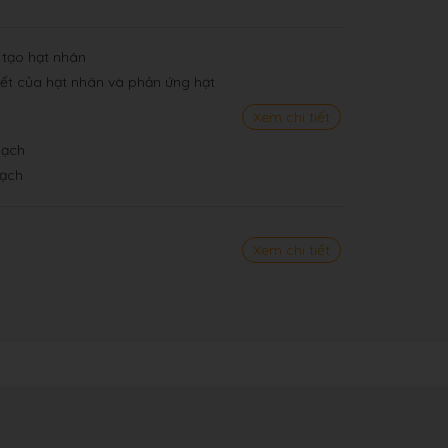
 tạo hạt nhân
 kết của hạt nhân và phản ứng hạt
Xem chi tiết
hạch
hạch
Xem chi tiết