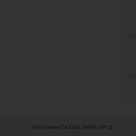
Chư
Chư
XEM NHANH CHƯƠNG TRÌNH LỚP 12