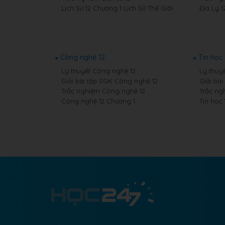
Lịch Sử 12 Chương 1 Lịch Sử Thế Giới
Địa Lý 1
Công nghệ 12
Tin học 
Lý thuyết Công nghệ 12
Lý thuyế
Giải bài tập SGK Công nghệ 12
Giải bài
Trắc nghiệm Công nghệ 12
Trắc ng
Công nghệ 12 Chương 1
Tin học 