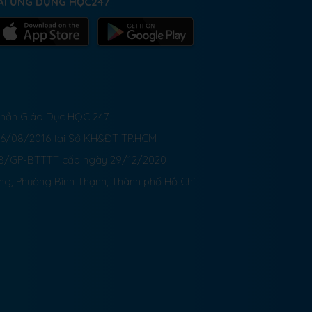
ẢI ỨNG DỤNG HỌC247
 Phần Giáo Dục HỌC 247
26/08/2016 tại Sở KH&ĐT TP.HCM
8/GP-BTTTT cấp ngày 29/12/2020
ong, Phường Bình Thạnh, Thành phố Hồ Chí