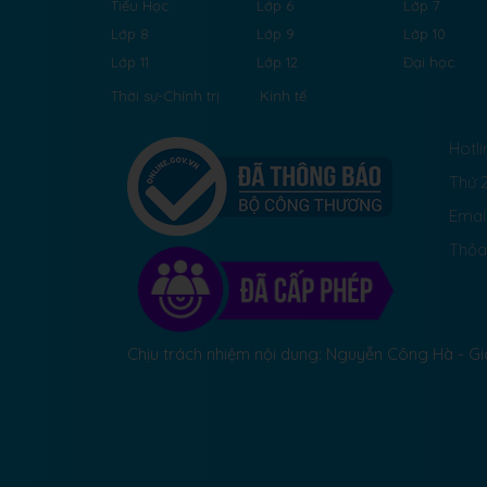
Tiểu Học
Lớp 6
Lớp 7
Lớp 8
Lớp 9
Lớp 10
Lớp 11
Lớp 12
Đại học
Thời sự-Chính trị
Kinh tế
Hotli
Thứ 2
Emai
Thỏa
Chịu trách nhiệm nội dung: Nguyễn Công Hà - 