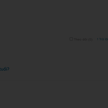
1 Trả lờ
Theo dõi (
0
)
tuổi?