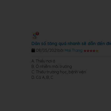
Dân số tăng quá nhanh sẽ dẫn đến đi
08/05/2021
bởi
Mai Trang
A. Thiếu nơi ở
B. Ô nhiễm môi trường
C. Thiếu trường học, bệnh viện
D. Cả A, B, C