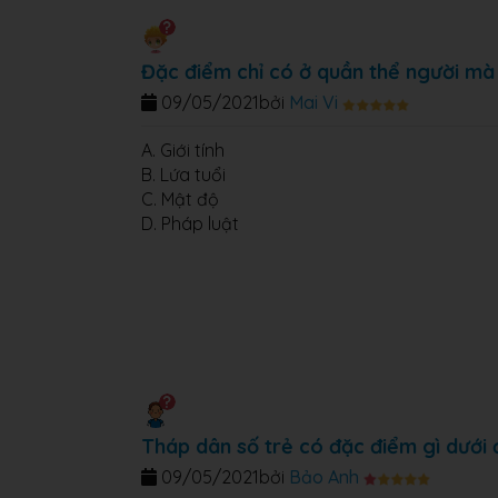
Đặc điểm chỉ có ở quần thể người mà 
09/05/2021
bởi
Mai Vi
A. Giới tính
B. Lứa tuổi
C. Mật độ
D. Pháp luật
Tháp dân số trẻ có đặc điểm gì dưới
09/05/2021
bởi
Bảo Anh