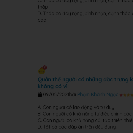
C. Tháp có đáy rộng, đỉnh nhọn, cạnh tháp xi
thấp
D. Tháp có đáy rộng, đỉnh nhọn, cạnh tháp xi
cao
Quần thể người có những đặc trưng ki
không có vì:
09/05/2021
bởi
Phạm Khánh Ngọc
A. Con người có lao động và tư duy
B. Con người có khả năng tự điều chỉnh các
C. Con người có khả năng cải tạo thiên nhiê
D. Tất cả các đáp án trên đều đúng.