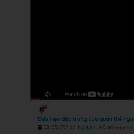
Dấu hiệu đặc trưng của quần thể ngườ
09/05/2021
bởi
Nguyễn Lệ Diễm