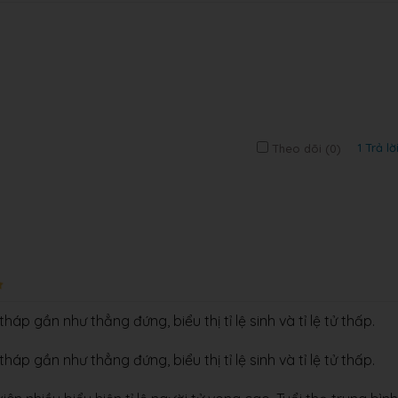
1 Trả lờ
Theo dõi (
0
)
áp gần như thẳng đứng, biểu thị tỉ lệ sinh và tỉ lệ tử thấp.
áp gần như thẳng đứng, biểu thị tỉ lệ sinh và tỉ lệ tử thấp.