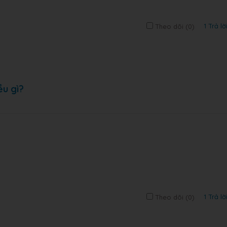
1 Trả lờ
Theo dõi (
0
)
ều gì?
1 Trả lờ
Theo dõi (
0
)