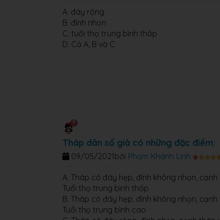
A. đáy rộng
B. đỉnh nhọn
C. tuổi thọ trung bình thấp
D. Cả A, B và C
Tháp dân số già có những đặc điểm:
09/05/2021
bởi
Phạm Khánh Linh
A. Tháp có đáy hẹp, đỉnh không nhọn, cạnh th
Tuổi thọ trung bình thấp
B. Tháp có đáy hẹp, đỉnh không nhọn, cạnh th
Tuổi thọ trung bình cao