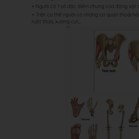
+ Người có 1 số đặc điểm chung của động vật c
+ Trên cơ thể người có những cơ quan thoái hóa
ruột thừa, xương cụt,...