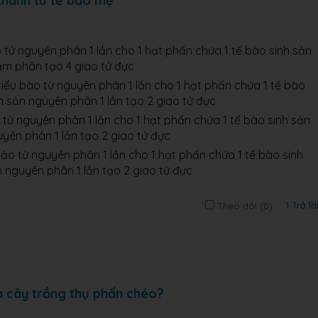
thành từ tế bào mẹ
 tử nguyên phân 1 lần cho 1 hạt phấn chứa 1 tế bào sinh sản
ảm phân tạo 4 giao tử đực
tiểu bào từ nguyên phân 1 lần cho 1 hạt phấn chứa 1 tế bào
h sản nguyên phân 1 lần tạo 2 giao tử đực
 tử nguyên phân 1 lần cho 1 hạt phấn chứa 1 tế bào sinh sản
yên phân 1 lần tạo 2 giao tử đực
bảo tử nguyên phân 1 lần cho 1 hạt phấn chứa 1 tế bào sinh
 nguyên phân 1 lần tạo 2 giao tử đực
1 Trả lờ
Theo dõi (
0
)
a cây trồng thụ phấn chéo?