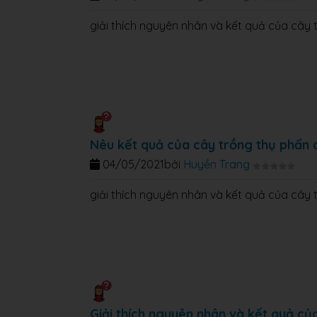
giải thích nguyên nhân và kết quả của cây
Nêu kết quả của cây trồng thụ phấn
04/05/2021
bởi
Huyền Trang
giải thích nguyên nhân và kết quả của cây
Giải thích nguyên nhân và kết quả củ