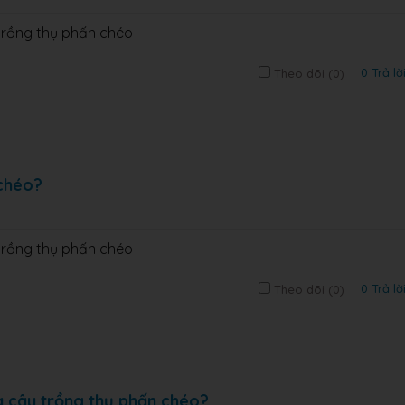
 trồng thụ phấn chéo
0 Trả lờ
Theo dõi (
0
)
 chéo?
 trồng thụ phấn chéo
0 Trả lờ
Theo dõi (
0
)
a cây trồng thụ phấn chéo?