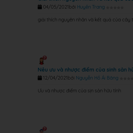
04/05/2021
bởi
Huyền Trang
giải thích nguyên nhân và kết quả của cây
Nêu ưu và nhược điểm của sinh sản hữ
12/04/2021
bởi
Nguyễn Hồ Ái Băng
Ưu và nhược điểm của sịn sản hữu tính