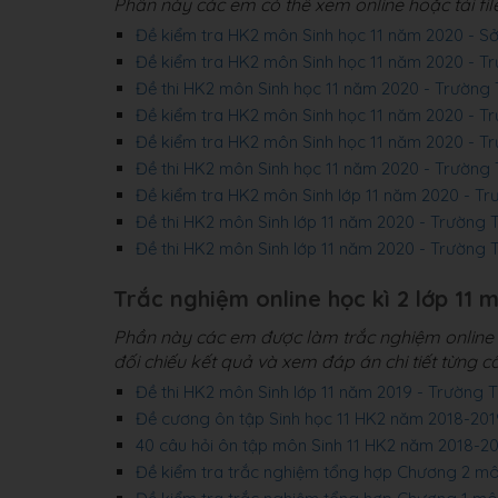
Phần này các em có thể xem online hoặc tải fi
Đề kiểm tra HK2 môn Sinh học 11 năm 2020 -
Đề kiểm tra HK2 môn Sinh học 11 năm 2020 - 
Đề thi HK2 môn Sinh học 11 năm 2020 - Trườn
Đề kiểm tra HK2 môn Sinh học 11 năm 2020 - 
Đề kiểm tra HK2 môn Sinh học 11 năm 2020 - T
Đề thi HK2 môn Sinh học 11 năm 2020 - Trườn
Đề kiểm tra HK2 môn Sinh lớp 11 năm 2020 - T
Đề thi HK2 môn Sinh lớp 11 năm 2020 - Trường
Đề thi HK2 môn Sinh lớp 11 năm 2020 - Trường
Trắc nghiệm online học kì 2 lớp 11 
Phần này các em được làm trắc nghiệm online 4
đối chiếu kết quả và xem đáp án chi tiết từng câ
Đề thi HK2 môn Sinh lớp 11 năm 2019 - Trường
Đề cương ôn tập Sinh học 11 HK2 năm 2018-20
40 câu hỏi ôn tập môn Sinh 11 HK2 năm 2018-2
Đề kiểm tra trắc nghiệm tổng hợp Chương 2 mô