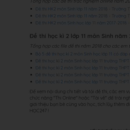
Tổng hợp các đề thi trắc nghiệm online năm 2
Đề thi HK2 môn Sinh lớp 11 năm 2018 - Trường
Đề thi HK2 môn Sinh lớp 11 năm 2018 - Trường
Đề thi HK2 môn Sinh học lớp 11 năm 2017-2018
Đề thi học kì 2 lớp 11 môn Sinh năm 2
Tổng hợp các file đề thi năm 2018 cho các em 
Bộ 5 đề thi học kì 2 môn Sinh học lớp 11 có đáp 
Đề thi học kì 2 môn Sinh học lớp 11 trường TH
Đề thi học kì 2 môn Sinh học lớp 11 trường TH
Đề thi học kì 2 môn Sinh học lớp 11 trường THP
Đề thi học kì 2 môn Sinh học lớp 11 trường TH
Để xem nội dung chi tiết và tải đề thi, các em
chức năng "Thi Online" hoặc "Tải về" để trải n
giới thiệu bạn bè cùng vào học, tích lũy thêm 
HỌC247 !