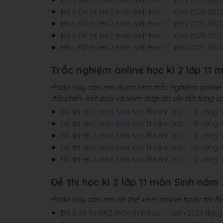
Bộ 5 Đề thi HK2 môn Sinh Học 11 năm 2021-20
Bộ 5 Đề thi HK2 môn Sinh Học 11 năm 2021-202
Bộ 5 Đề thi HK2 môn Sinh Học 11 năm 2021-20
Bộ 5 Đề thi HK2 môn Sinh Học 11 năm 2021-202
Trắc nghiệm online học kì 2 lớp 11 
Phần này các em được làm trắc nghiệm online 4
đối chiếu kết quả và xem đáp án chi tiết từng câ
Đề thi HK2 môn Sinh học 11 năm 2021 - Trườn
Đề thi HK2 môn Sinh học 11 năm 2021 - Trường 
Đề thi HK2 môn Sinh học 11 năm 2021 - Trường 
Đề thi HK2 môn Sinh học 11 năm 2021 - Trườn
Đề thi HK2 môn Sinh học 11 năm 2021 - Trường
Đề thi học kì 2 lớp 11 môn Sinh năm 2
Phần này các em có thể xem online hoặc tải fi
Bộ 5 đề thi HK2 môn Sinh học 11 năm 2021 dạn