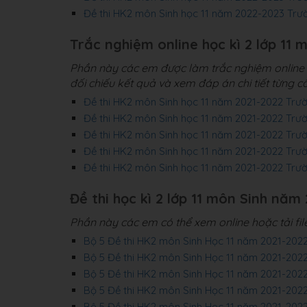
Đề thi HK2 môn Sinh học 11 năm 2022-2023 Tr
Trắc nghiệm online học kì 2 lớp 11 
Phần này các em được làm trắc nghiệm online 4
đối chiếu kết quả và xem đáp án chi tiết từng câ
Đề thi HK2 môn Sinh học 11 năm 2021-2022 Tr
Đề thi HK2 môn Sinh học 11 năm 2021-2022 Tr
Đề thi HK2 môn Sinh học 11 năm 2021-2022 Tr
Đề thi HK2 môn Sinh học 11 năm 2021-2022 Tr
Đề thi HK2 môn Sinh học 11 năm 2021-2022 Trư
Đề thi học kì 2 lớp 11 môn Sinh năm 2
Phần này các em có thể xem online hoặc tải fi
Bộ 5 Đề thi HK2 môn Sinh Học 11 năm 2021-20
Bộ 5 Đề thi HK2 môn Sinh Học 11 năm 2021-202
Bộ 5 Đề thi HK2 môn Sinh Học 11 năm 2021-20
Bộ 5 Đề thi HK2 môn Sinh Học 11 năm 2021-20
Bộ 5 Đề thi HK2 môn Sinh Học 11 năm 2021-202