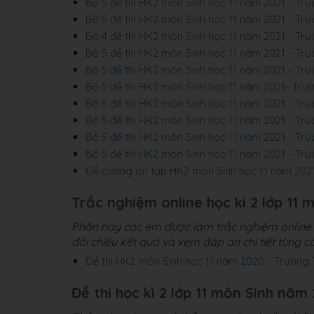
Bộ 5 đề thi HK2 môn Sinh học 11 năm 2021 - T
Bộ 5 đề thi HK2 môn Sinh học 11 năm 2021 - T
Bộ 4 đề thi HK2 môn Sinh học 11 năm 2021 - T
Bộ 5 đề thi HK2 môn Sinh học 11 năm 2021 - Tr
Bộ 5 đề thi HK2 môn Sinh học 11 năm 2021 - T
Bộ 5 đề thi HK2 môn Sinh học 11 năm 2021- T
Bộ 5 đề thi HK2 môn Sinh học 11 năm 2021 - T
Bộ 5 đề thi HK2 môn Sinh học 11 năm 2021 - T
Bộ 5 đề thi HK2 môn Sinh học 11 năm 2021 - T
Bộ 5 đề thi HK2 môn Sinh học 11 năm 2021 - T
Đề cương ôn tập HK2 môn Sinh học 11 năm 202
Trắc nghiệm online học kì 2 lớp 11 
Phần này các em được làm trắc nghiệm online 4
đối chiếu kết quả và xem đáp án chi tiết từng câ
Đề thi HK2 môn Sinh học 11 năm 2020 - Trườn
Đề thi học kì 2 lớp 11 môn Sinh năm 