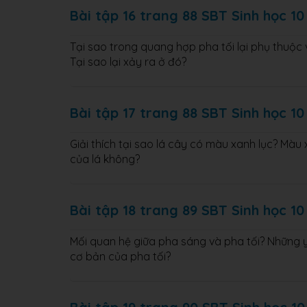
Bài tập 16 trang 88 SBT Sinh học 10
Tại sao trong quang hợp pha tối lại phụ thuộc
Tại sao lại xảy ra ở đó?
Bài tập 17 trang 88 SBT Sinh học 10
Giải thích tại sao lá cây có màu xanh lục? Màu
của lá không?
Bài tập 18 trang 89 SBT Sinh học 10
Mối quan hệ giữa pha sáng và pha tối? Những 
cơ bản của pha tối?