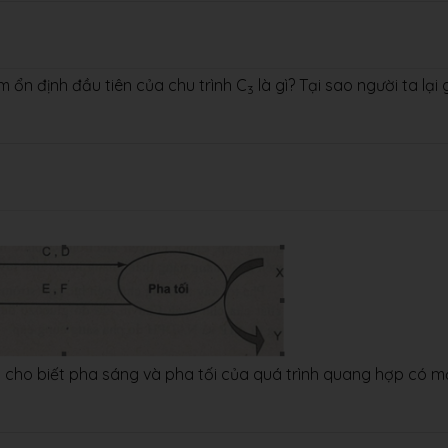
 ổn định đầu tiên của chu trình C
là gì? Tại sao người ta lại 
3
Từ đó cho biết pha sáng và pha tối của quá trình quang hợp có m