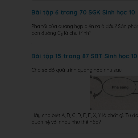
Bài tập 6 trang 70 SGK Sinh học 10
Pha tối của quang hợp diễn ra ở đâu? Sản phẩm
con đường C
là chu trình?
3
Bài tập 15 trang 87 SBT Sinh học 10
Cho sơ đồ quá trình quang hợp như sau:
Hãy cho biết A, B, C, D, E, F, X, Y là chất gì. 
quan hệ với nhau như thế nào?