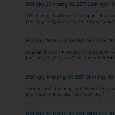
Bài tập 22 trang 92 SBT Sinh học 10
Viết phương trình tổng quát của pha sáng tro
pha sáng trong pha tối và mối liên quan của 
Bài tập 10 trang 93 SBT Sinh học 10
Hãy viết phương trình tổng quát của quá trình 
hoá khử không? Tại sao? Chất nào là chất ôxi 
Bài tập 11 trang 93 SBT Sinh học 10
Thế nào là sắc tố quang hợp? Mỗi sinh vật qu
phải chỉ có một loại duy nhất thì có lợi gì?
Bài tập 12 trang 93 SBT Sinh học 10