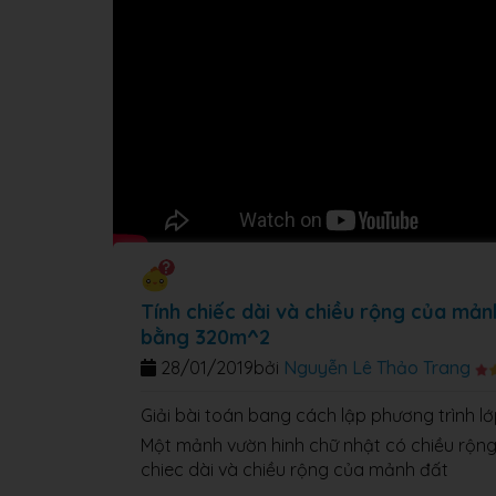
Tính chiếc dài và chiều rộng của mảnh
bằng 320m^2
28/01/2019
bởi
Nguyễn Lê Thảo Trang
Giải bài toán bang cách lập phương trình lớ
Một mảnh vườn hinh chữ nhật có chiều rộng 
chiec dài và chiều rộng của mảnh đất