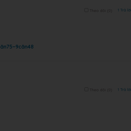
1 Trả lờ
Theo dõi (
0
)
3căn75−9căn48
1 Trả lờ
Theo dõi (
0
)