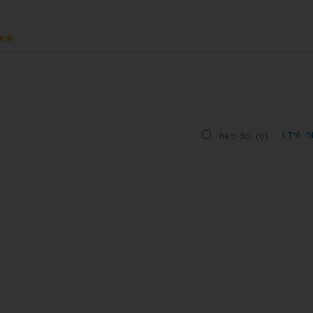
1 Trả lờ
Theo dõi (
0
)