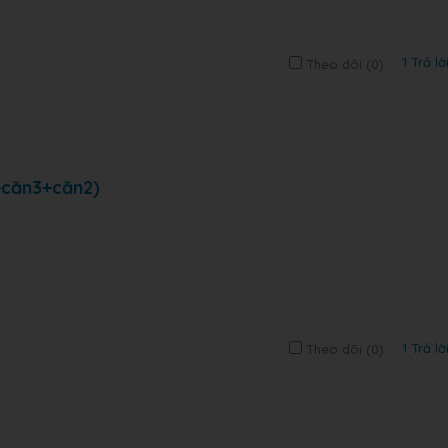
1 Trả lờ
Theo dõi (
0
)
+căn3+căn2)
1 Trả lờ
Theo dõi (
0
)