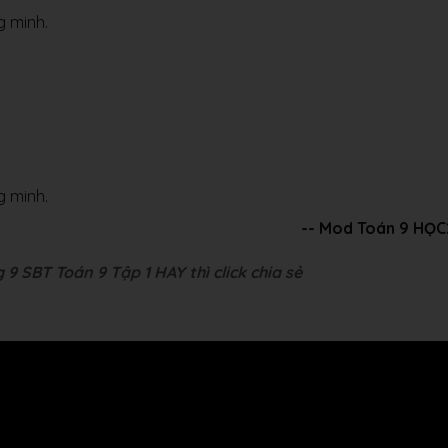
ng minh.
ng minh.
-- Mod Toán 9 HỌ
9 SBT Toán 9 Tập 1 HAY thì click chia sẻ