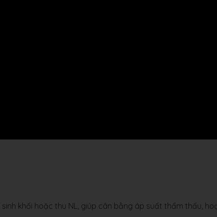
sinh khối hoặc thu NL, giúp cân bằng áp suất thẩm thấu, ho