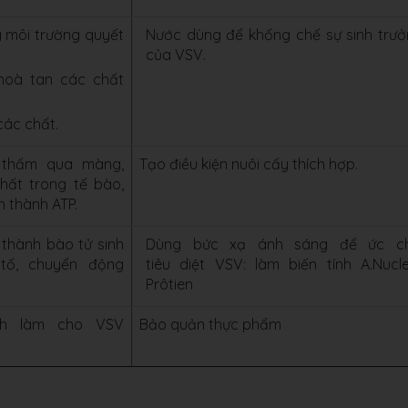
 môi trường quyết
Nước dùng để khống chế sự sinh trư
của VSV.
hoà tan các chất
các chất.
 thấm qua màng,
Tạo điều kiện nuôi cấy thích hợp.
hất trong tế bào,
h thành ATP.
 thành bào tử sinh
Dùng bức xạ ánh sáng để ức ch
tố, chuyển động
tiêu diệt VSV: làm biến tính A.Nucle
Prôtien
nh làm cho VSV
Bảo quản thực phẩm
.