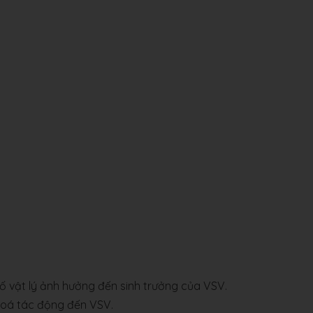
 vật lý ảnh hưởng đến sinh trưởng của VSV.
 hoá tác động đến VSV.