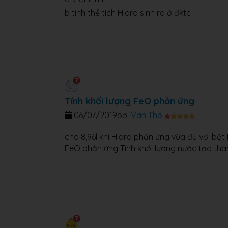
b tính thể tích Hidro sinh ra ở đktc
Tính khối lượng FeO phản ứng
06/07/2019
bởi
Van Tho
cho 8,96l khí Hidro phản ứng vừa đủ với bột
FeO phản ứng Tính khối lượng nước tạo thà