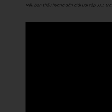
Nếu bạn thấy hướng dẫn giải Bài tập 33.3 tra