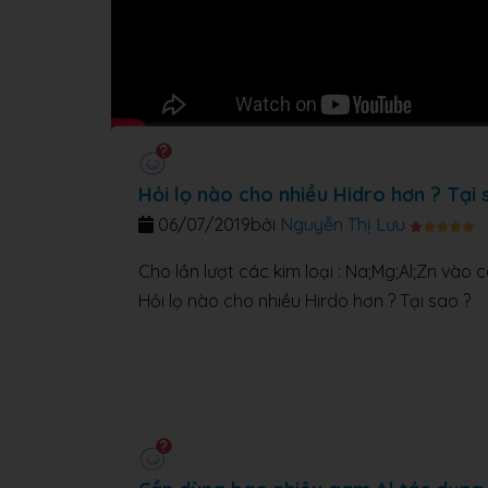
Hỏi lọ nào cho nhiều Hidro hơn ? Tại 
06/07/2019
bởi
Nguyễn Thị Lưu
Cho lần lượt các kim loại : Na;Mg;Al;Zn vào
Hỏi lọ nào cho nhiều Hirdo hơn ? Tại sao ?