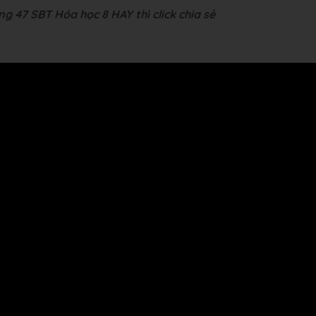
ng 47 SBT Hóa học 8 HAY thì click chia sẻ