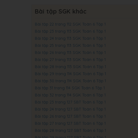
Bài tập SGK khác
Bài tập 22 trang 112 SGK Toán 6 Tập 1
Bài tập 23 trang 113 SGK Toán 6 Tập 1
Bài tập 24 trang 113 SGK Toán 6 Tập 1
Bài tập 25 trang 113 SGK Toán 6 Tập 1
Bài tập 26 trang 113 SGK Toán 6 Tập 1
Bài tập 27 trang 113 SGK Toán 6 Tập 1
Bài tập 28 trang 113 SGK Toán 6 Tập 1
Bài tập 29 trang 114 SGK Toán 6 Tập 1
Bài tập 30 trang 114 SGK Toán 6 Tập 1
Bài tập 31 trang 114 SGK Toán 6 Tập 1
Bài tập 32 trang 114 SGK Toán 6 Tập 1
Bài tập 23 trang 127 SBT Toán 6 Tập 1
Bài tập 24 trang 127 SBT Toán 6 Tập 1
Bài tập 26 trang 127 SBT Toán 6 Tập 1
Bài tập 27 trang 127 SBT Toán 6 Tập 1
Bài tập 28 trang 127 SBT Toán 6 Tập 1
Bài tập 29 trang 127 SBT Toán 6 Tập 1