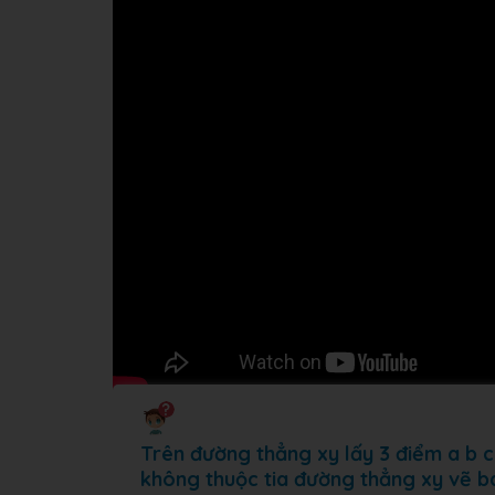
Trên đường thẳng xy lấy 3 điểm a b c
không thuộc tia đường thẳng xy vẽ ba