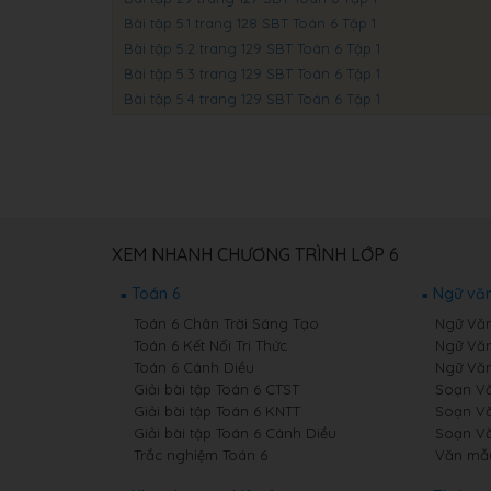
Bài tập 5.1 trang 128 SBT Toán 6 Tập 1
Bài tập 5.2 trang 129 SBT Toán 6 Tập 1
Bài tập 5.3 trang 129 SBT Toán 6 Tập 1
Bài tập 5.4 trang 129 SBT Toán 6 Tập 1
XEM NHANH CHƯƠNG TRÌNH LỚP 6
Toán 6
Ngữ văn
Toán 6 Chân Trời Sáng Tạo
Ngữ Văn
Toán 6 Kết Nối Tri Thức
Ngữ Văn
Toán 6 Cánh Diều
Ngữ Văn
Giải bài tập Toán 6 CTST
Soạn Vă
Giải bài tập Toán 6 KNTT
Soạn Vă
Giải bài tập Toán 6 Cánh Diều
Soạn Vă
Trắc nghiệm Toán 6
Văn mẫ