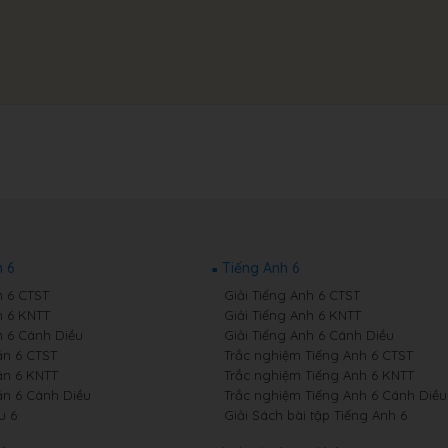
 6
Tiếng Anh 6
 6 CTST
Giải Tiếng Anh 6 CTST
 6 KNTT
Giải Tiếng Anh 6 KNTT
 6 Cánh Diều
Giải Tiếng Anh 6 Cánh Diều
n 6 CTST
Trắc nghiệm Tiếng Anh 6 CTST
n 6 KNTT
Trắc nghiệm Tiếng Anh 6 KNTT
n 6 Cánh Diều
Trắc nghiệm Tiếng Anh 6 Cánh Diều
u 6
Giải Sách bài tập Tiếng Anh 6