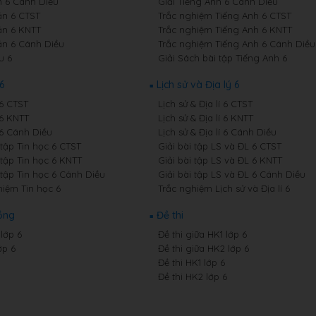
 6 Cánh Diều
Giải Tiếng Anh 6 Cánh Diều
n 6 CTST
Trắc nghiệm Tiếng Anh 6 CTST
n 6 KNTT
Trắc nghiệm Tiếng Anh 6 KNTT
n 6 Cánh Diều
Trắc nghiệm Tiếng Anh 6 Cánh Diều
u 6
Giải Sách bài tập Tiếng Anh 6
6
Lịch sử và Địa lý 6
 6 CTST
Lịch sử & Địa lí 6 CTST
 6 KNTT
Lịch sử & Địa lí 6 KNTT
 6 Cánh Diều
Lịch sử & Địa lí 6 Cánh Diều
 tập Tin học 6 CTST
Giải bài tập LS và ĐL 6 CTST
 tập Tin học 6 KNTT
Giải bài tập LS và ĐL 6 KNTT
 tập Tin học 6 Cánh Diều
Giải bài tập LS và ĐL 6 Cánh Diều
hiệm Tin học 6
Trắc nghiệm Lịch sử và Địa lí 6
ồng
Đề thi
lớp 6
Đề thi giữa HK1 lớp 6
ớp 6
Đề thi giữa HK2 lớp 6
Đề thi HK1 lớp 6
Đề thi HK2 lớp 6