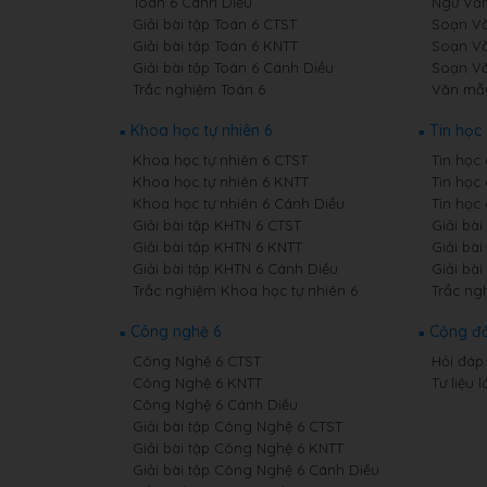
Toán 6 Cánh Diều
Ngữ Văn
Giải bài tập Toán 6 CTST
Soạn Vă
Giải bài tập Toán 6 KNTT
Soạn Vă
Giải bài tập Toán 6 Cánh Diều
Soạn Vă
Trắc nghiệm Toán 6
Văn mẫ
Khoa học tự nhiên 6
Tin học 
Khoa học tự nhiên 6 CTST
Tin học
Khoa học tự nhiên 6 KNTT
Tin học
Khoa học tự nhiên 6 Cánh Diều
Tin học
Giải bài tập KHTN 6 CTST
Giải bài
Giải bài tập KHTN 6 KNTT
Giải bài
Giải bài tập KHTN 6 Cánh Diều
Giải bài
Trắc nghiệm Khoa học tự nhiên 6
Trắc ng
Công nghệ 6
Cộng đ
Công Nghệ 6 CTST
Hỏi đáp 
Công Nghệ 6 KNTT
Tư liệu l
Công Nghệ 6 Cánh Diều
Giải bài tập Công Nghệ 6 CTST
Giải bài tập Công Nghệ 6 KNTT
Giải bài tập Công Nghệ 6 Cánh Diều