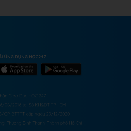
ẢI ỨNG DỤNG HỌC247
 Phần Giáo Dục HỌC 247
26/08/2016 tại Sở KH&ĐT TP.HCM
8/GP-BTTTT cấp ngày 29/12/2020
ong, Phường Bình Thạnh, Thành phố Hồ Chí