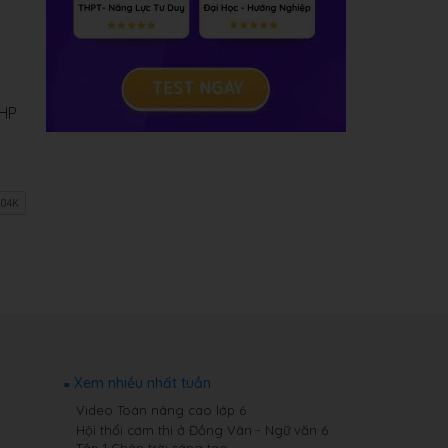
 HP
Xem nhiều nhất tuần
Video Toán nâng cao lớp 6
Hội thổi cơm thi ở Đồng Vân - Ngữ văn 6