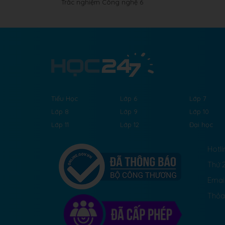
Trắc nghiệm Công nghệ 6
Tiểu Học
Lớp 6
Lớp 7
Lớp 8
Lớp 9
Lớp 10
Lớp 11
Lớp 12
Đại học
Hotli
Thứ 2
Emai
Thỏa