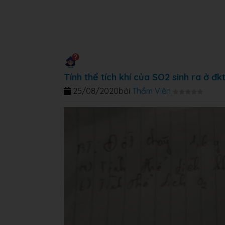
Tính thể tích khí của SO2 sinh ra ở đk
25/08/2020
bởi
Thắm Viên