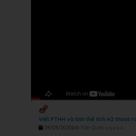
Viết PTHH và tính thể tích H2 thoat r
09/09/2020
bởi
Trần Quân