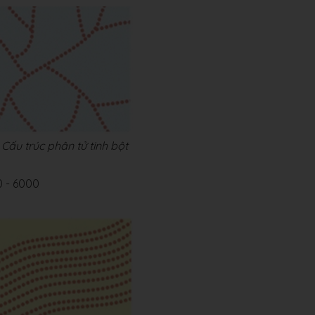
Cấu trúc phân tử tinh bột
 - 6000