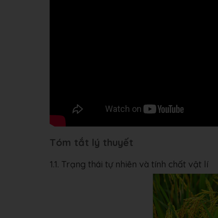
Tóm tắt lý thuyết
1.1. Trạng thái tự nhiên và tính chất vật lí