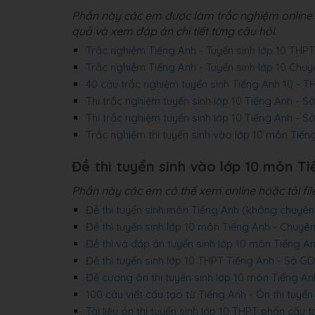
Phần này các em được làm trắc nghiệm online t
quả và xem đáp án chi tiết từng câu hỏi.
Trắc nghiệm Tiếng Anh - Tuyển sinh lớp 10 T
Trắc nghiệm Tiếng Anh - Tuyển sinh lớp 10 C
40 câu trắc nghiệm tuyển sinh Tiếng Anh 10 -
Thi trắc nghiệm tuyển sinh lớp 10 Tiếng Anh -
Thi trắc nghiệm tuyển sinh lớp 10 Tiếng Anh -
Trắc nghiệm thi tuyển sinh vào lớp 10 môn Tiế
Đề thi tuyển sinh vào lớp 10 môn Ti
Phần này các em có thể xem online hoặc tải fi
Đề thi tuyển sinh môn Tiếng Anh (không chuy
Đề thi tuyển sinh lớp 10 môn Tiếng Anh - Chuy
Đề thi và đáp án tuyển sinh lớp 10 môn Tiếng
Đề thi tuyển sinh lớp 10 THPT Tiếng Anh - Sở 
Đề cương ôn thi tuyển sinh lớp 10 môn Tiếng An
100 câu viết cấu tạo từ Tiếng Anh - Ôn thi tuyển
Tài liệu ôn thi tuyển sinh lớp 10 THPT phần cấu t