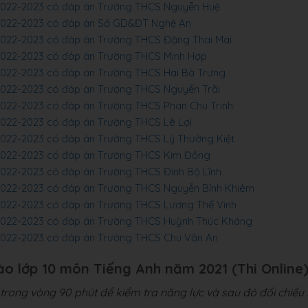
m 2022-2023 có đáp án Trường THCS Nguyễn Huệ
m 2022-2023 có đáp án Sở GD&ĐT Nghệ An
 2022-2023 có đáp án Trường THCS Đặng Thai Mai
 2022-2023 có đáp án Trường THCS Minh Hợp
 2022-2023 có đáp án Trường THCS Hai Bà Trưng
 2022-2023 có đáp án Trường THCS Nguyễn Trãi
 2022-2023 có đáp án Trường THCS Phan Chu Trinh
 2022-2023 có đáp án Trường THCS Lê Lợi
 2022-2023 có đáp án Trường THCS Lý Thường Kiệt
m 2022-2023 có đáp án Trường THCS Kim Đồng
 2022-2023 có đáp án Trường THCS Đinh Bộ Lĩnh
 2022-2023 có đáp án Trường THCS Nguyễn Bỉnh Khiêm
 2022-2023 có đáp án Trường THCS Lương Thế Vinh
m 2022-2023 có đáp án Trường THCS Huỳnh Thúc Kháng
 2022-2023 có đáp án Trường THCS Chu Văn An
vào lớp 10 môn Tiếng Anh năm 2021 (Thi Online
rong vòng 90 phút để kiểm tra năng lực và sau đó đối chiếu 