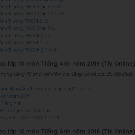
g Anh Trường THCS Trần Văn Ơn
g Anh Trường THCS Trần Cao Vân
 Anh Trường THCS Lê Lợi
g Anh Trường THCS Trần Phú
g Anh Trường THCS Mỹ Cát
 Anh Trường THCS Lê Lai
g Anh Trường THCS Mỹ Thành
vào lớp 10 môn Tiếng Anh năm 2019 (Thi Online
rong vòng 90 phút để kiểm tra năng lực và sau đó đối chiếu 
1 môn tiếng Anh Trung tâm Luyện thi ĐH KHTN
g Anh năm 2019
n Tiếng Anh
HPT Chuyên tỉnh Vĩnh Phúc
Tiếng Anh - Sở GD&ĐT TPHCM
vào lớp 10 môn Tiếng Anh năm 2018 (Thi Online