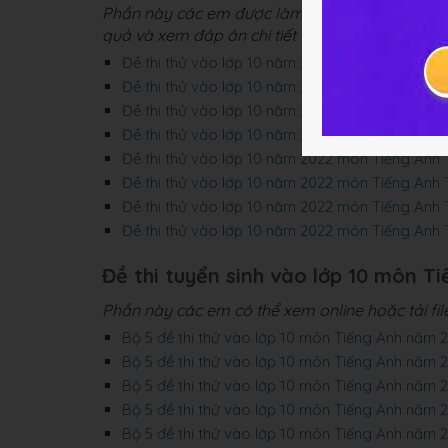
Phần này các em được làm trắc nghiệm online t
quả và xem đáp án chi tiết từng câu hỏi.
Đề thi thử vào lớp 10 năm 2022 môn Tiếng Anh
Đề thi thử vào lớp 10 năm 2022 môn Tiếng An
Đề thi thử vào lớp 10 năm 2022 môn Tiếng Anh
Đề thi thử vào lớp 10 năm 2022 môn Tiếng Anh
Đề thi thử vào lớp 10 năm 2022 môn Tiếng Anh
Đề thi thử vào lớp 10 năm 2022 môn Tiếng Anh
Đề thi thử vào lớp 10 năm 2022 môn Tiếng Anh
Đề thi thử vào lớp 10 năm 2022 môn Tiếng An
Đề thi tuyển sinh vào lớp 10 môn Ti
Phần này các em có thể xem online hoặc tải fi
Bộ 5 đề thi thử vào lớp 10 môn Tiếng Anh năm
Bộ 5 đề thi thử vào lớp 10 môn Tiếng Anh nă
Bộ 5 đề thi thử vào lớp 10 môn Tiếng Anh nă
Bộ 5 đề thi thử vào lớp 10 môn Tiếng Anh nă
Bộ 5 đề thi thử vào lớp 10 môn Tiếng Anh năm