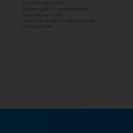
Tiếng Anh Lớp 9 Unit 2
Chuyện người con gái Nam Xương
Tiếng Anh Lớp 9 Unit 1
Video Toán NC lớp 9- Luyện thi vào lớp
10 Chuyên Toán