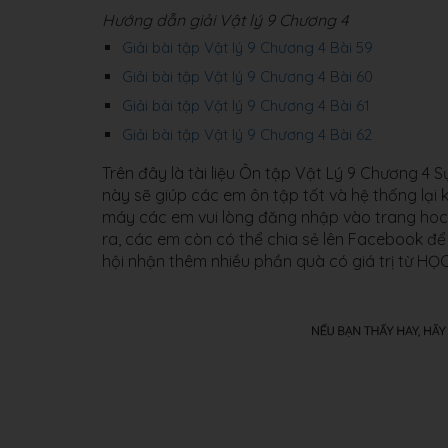
Hướng dẫn giải Vật lý 9 Chương 4
Giải bài tập Vật lý 9 Chương 4 Bài 59
Giải bài tập Vật lý 9 Chương 4 Bài 60
Giải bài tập Vật lý 9 Chương 4 Bài 61
Giải bài tập Vật lý 9 Chương 4 Bài 62
Trên đây là tài liệu Ôn tập Vật Lý 9 Chương 4
này sẽ giúp các em ôn tập tốt và hệ thống lại ki
máy các em vui lòng đăng nhập vào trang hoc24
ra, các em còn có thể chia sẻ lên Facebook để 
hội nhận thêm nhiều phần quà có giá trị từ H