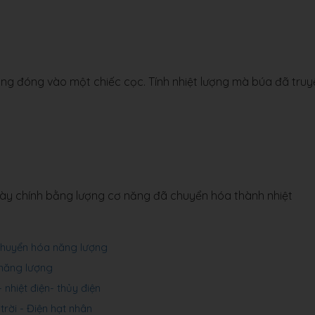
ng đóng vào một chiếc cọc. Tính nhiệt lượng mà búa đã truy
ày chính bằng lượng cơ năng đã chuyển hóa thành nhiệt
 chuyển hóa năng lượng
 năng lượng
 nhiệt điện- thủy điện
trời - Điện hạt nhân