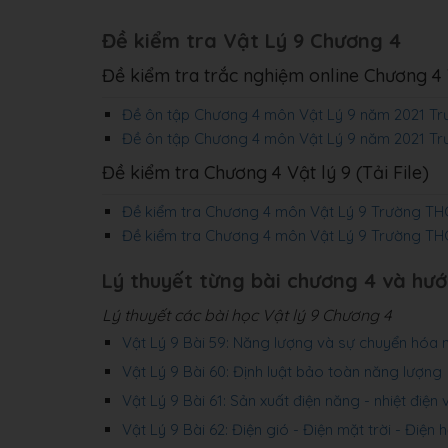
Đề kiểm tra Vật Lý 9 Chương 4
Đề kiểm tra trắc nghiệm online Chương 4 V
Đề ôn tập Chương 4 môn Vật Lý 9 năm 2021 Tr
Đề ôn tập Chương 4 môn Vật Lý 9 năm 2021 T
Đề kiểm tra Chương 4 Vật lý 9 (Tải File)
Đề kiểm tra Chương 4 môn Vật Lý 9 Trường T
Đề kiểm tra Chương 4 môn Vật Lý 9 Trường TH
Lý thuyết từng bài chương 4 và hướ
Lý thuyết các bài học Vật lý 9 Chương 4
Vật Lý 9 Bài 59: Năng lượng và sự chuyển hóa 
Vật Lý 9 Bài 60: Định luật bảo toàn năng lượng
Vật Lý 9 Bài 61: Sản xuất điện năng - nhiệt điện 
Vật Lý 9 Bài 62: Điện gió - Điện mặt trời - Điện 