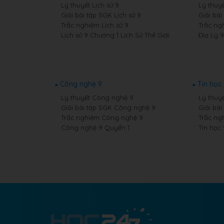
Lý thuyết Lịch sử 9
Lý thuyế
Giải bài tập SGK Lịch sử 9
Giải bài
Trắc nghiệm Lịch sử 9
Trắc ng
Lịch sử 9 Chương 1 Lịch Sử Thế Giới
Địa Lý 
Công nghệ 9
Tin học
Lý thuyết Công nghệ 9
Lý thuyế
Giải bài tập SGK Công nghệ 9
Giải bài
Trắc nghiệm Công nghệ 9
Trắc ng
Công nghệ 9 Quyển 1
Tin học