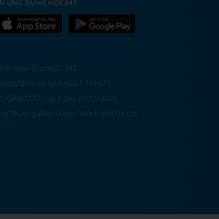
ẢI ỨNG DỤNG HỌC247
 Phần Giáo Dục HỌC 247
26/08/2016 tại Sở KH&ĐT TP.HCM
8/GP-BTTTT cấp ngày 29/12/2020
ong, Phường Bình Thạnh, Thành phố Hồ Chí