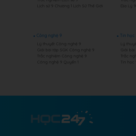
Lịch sử 9 Chương 1 Lịch Sử Thế Giới
Địa Lý 
Công nghệ 9
Tin học
Lý thuyết Công nghệ 9
Lý thuyế
Giải bài tập SGK Công nghệ 9
Giải bài
Trắc nghiệm Công nghệ 9
Trắc ng
Công nghệ 9 Quyển 1
Tin học