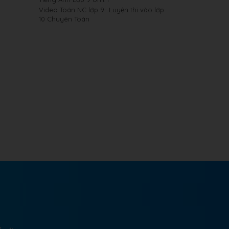
Video Toán NC lớp 9- Luyện thi vào lớp
10 Chuyên Toán