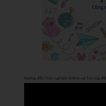
Hướng dẫn Trắc nghiệm Online và Tích lũy đ