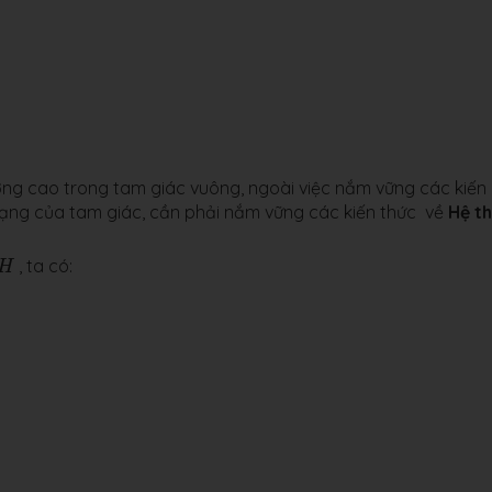
ường cao trong tam giác vuông, ngoài việc nắm vững các kiến
 dạng của tam giác, cần phải nắm vững các kiến thức về
Hệ t
H
, ta có:
H