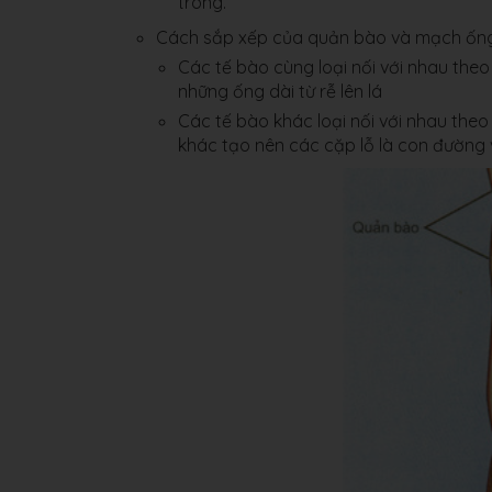
trong.
Cách sắp xếp của quản bào và mạch ống
Các tế bào cùng loại nối với nhau the
những ống dài từ rễ lên lá
Các tế bào khác loại nối với nhau theo
khác tạo nên các cặp lỗ là con đường