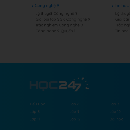
Công nghệ 9
Tin học
Lý thuyết Công nghệ 9
Lý thuyế
Giải bài tập SGK Công nghệ 9
Giải bài
Trắc nghiệm Công nghệ 9
Trắc ng
Công nghệ 9 Quyển 1
Tin học
Tiểu Học
Lớp 6
Lớp 7
Lớp 8
Lớp 9
Lớp 10
Lớp 11
Lớp 12
Đại học