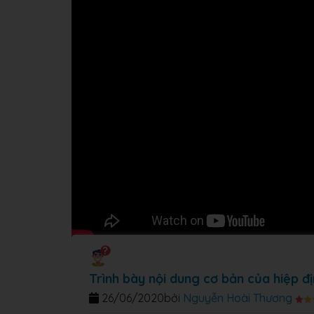
Trình bày nội dung cơ bản của hiệp đ
26/06/2020
bởi
Nguyễn Hoài Thương