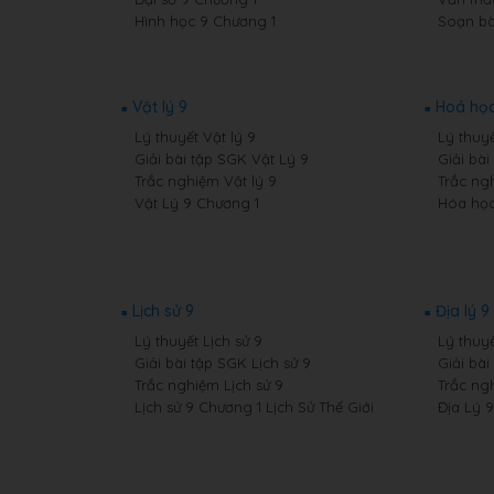
Hình học 9 Chương 1
Soạn bà
Vật lý 9
Hoá học
Lý thuyết Vật lý 9
Lý thuy
Giải bài tập SGK Vật Lý 9
Giải bà
Trắc nghiệm Vật lý 9
Trắc ng
Vật Lý 9 Chương 1
Hóa học
Lịch sử 9
Địa lý 9
Lý thuyết Lịch sử 9
Lý thuyế
Giải bài tập SGK Lịch sử 9
Giải bài
Trắc nghiệm Lịch sử 9
Trắc ng
Lịch sử 9 Chương 1 Lịch Sử Thế Giới
Địa Lý 