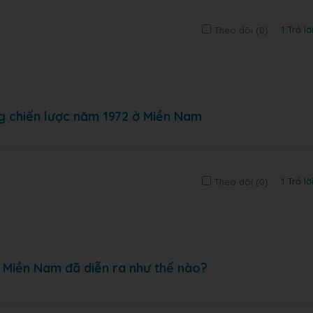
1 Trả lờ
Theo dõi (
0
)
ng chiến lược năm 1972 ở Miền Nam
1 Trả lờ
Theo dõi (
0
)
ở Miền Nam đã diễn ra như thế nào?