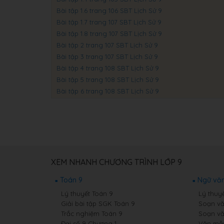
Bài tập 1.6 trang 106 SBT Lịch Sử 9
Bài tập 1.7 trang 107 SBT Lịch Sử 9
Bài tập 1.8 trang 107 SBT Lịch Sử 9
Bài tập 2 trang 107 SBT Lịch Sử 9
Bài tập 3 trang 107 SBT Lịch Sử 9
Bài tập 4 trang 108 SBT Lịch Sử 9
Bài tập 5 trang 108 SBT Lịch Sử 9
Bài tập 6 trang 108 SBT Lịch Sử 9
XEM NHANH CHƯƠNG TRÌNH LỚP 9
Toán 9
Ngữ văn
Lý thuyết Toán 9
Lý thuy
Giải bài tập SGK Toán 9
Soạn vă
Trắc nghiệm Toán 9
Soạn vă
Đại số 9 Chương 1
Văn mẫ