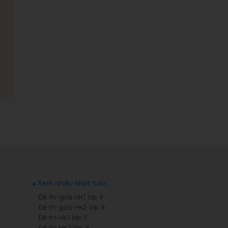
Xem nhiều nhất tuần
Đề thi giữa HK1 lớp 9
Đề thi giữa HK2 lớp 9
Đề thi HK1 lớp 9
Đề thi HK2 lớp 9