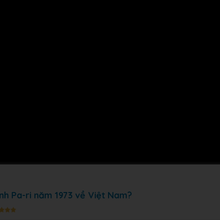
ịnh Pa-ri năm 1973 về Việt Nam?