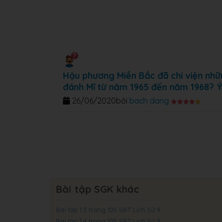
Hậu phương Miền Bắc đã chi viện nhữ
đánh Mĩ từ năm 1965 đến năm 1968? Ý
26/06/2020
bởi
bach dang
Bài tập SGK khác
Bài tập 1.3 trang 105 SBT Lịch Sử 9
Bài tập 1.4 trang 105 SBT Lịch Sử 9