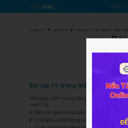
CHƯƠNG T
Trang chủ
Lịch Sử 9
Chương VI: Việt Nam Từ Năm 19
Bài
Bài tập 1.5 trang 105 SBT Lịch Sử 9
Thắng lợi chính trị mở đầu cho quân dân miền 
tranh “ là
A. Mặt trận giải phóng dân tộc miền Nam việt
B. Chính phủ cách mạng lam thời Cộng hoà mi
C. Quan giải phóng Miền Nam Việt Nam ra đời