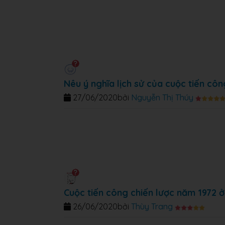
Nêu ý nghĩa lịch sử của cuộc tiến cô
27/06/2020
bởi
Nguyễn Thị Thúy
Cuộc tiến công chiến lược năm 1972 
26/06/2020
bởi
Thùy Trang