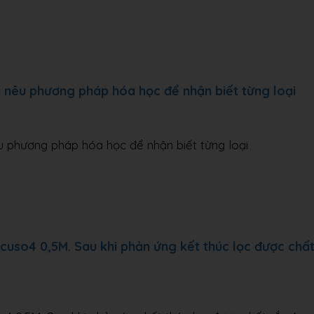
y nêu phương pháp hóa học để nhận biết từng loại
u phương pháp hóa học để nhận biết từng loại
cuso4 0,5M. Sau khi phản ứng kết thúc lọc được chấ