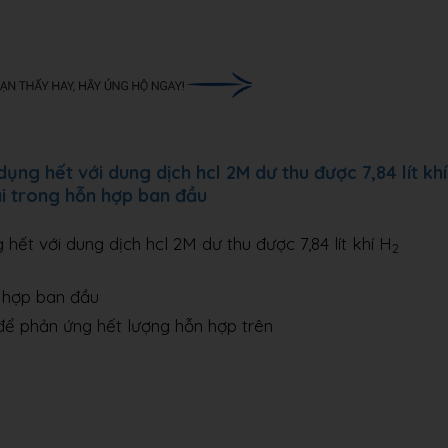
ng hết với dung dịch hcl 2M dư thu được 7,84 lít khí
ại trong hỗn hợp ban đầu
hết với dung dịch hcl 2M dư thu được 7,84 lít khí H
2
n hợp ban đầu
ủ để phản ứng hết lượng hỗn hợp trên