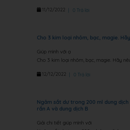
11/12/2022
|
0 Trả lời
Cho 3 kim loại nhôm, bạc, magie. Hã
Giúp mình với ạ
Cho 3 kim loại nhôm, bạc, magie. Hãy nê
12/12/2022
|
0 Trả lời
Ngâm sắt dư trong 200 ml dung dịch 
rắn A và dung dịch B
Giải chi tiết giúp mình với