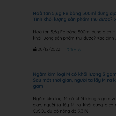
Hoà tan 5,6g Fe bằng 500ml dung dịc
Tính khối lượng sản phẩm thu được? 
Hoà tan 5,6g Fe bằng 500ml dung dịch H2
khối lượng sản phẩm thu được? Xác định 
08/12/2022
|
0 Trả lời
Ngâm kim loại M có khối lượng 5 ga
Sau một thời gian, người ta lấy M ra 
gam
Ngâm kim loại M có khối lượng 5 gam v
gian, người ta lấy M ra khỏi dung dịc
CuSO
dư có nồng độ 9,31%
4