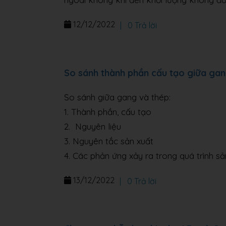
12/12/2022
|
0 Trả lời
So sánh thành phần cấu tạo giữa gan
So sánh giữa gang và thép:
1. Thành phần, cấu tạo
2. Nguyên liệu
3. Nguyên tắc sản xuất
4. Các phản ứng xảy ra trong quá trình sả
13/12/2022
|
0 Trả lời