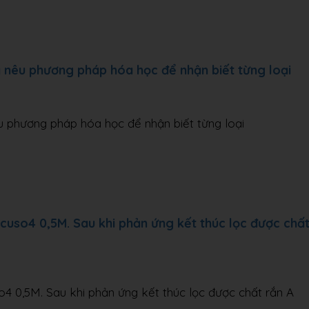
y nêu phương pháp hóa học để nhận biết từng loại
u phương pháp hóa học để nhận biết từng loại
cuso4 0,5M. Sau khi phản ứng kết thúc lọc được chấ
4 0,5M. Sau khi phản ứng kết thúc lọc được chất rắn A