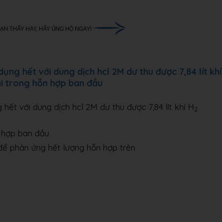
ng hết với dung dịch hcl 2M dư thu được 7,84 lít khí
ại trong hỗn hợp ban đầu
hết với dung dịch hcl 2M dư thu được 7,84 lít khí H
2
n hợp ban đầu
ủ để phản ứng hết lượng hỗn hợp trên