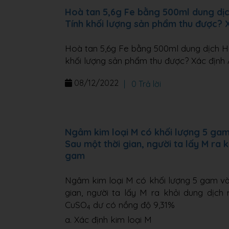
Hoà tan 5,6g Fe bằng 500ml dung dịc
Tính khối lượng sản phẩm thu được? 
Hoà tan 5,6g Fe bằng 500ml dung dịch H2
khối lượng sản phẩm thu được? Xác định 
08/12/2022
|
0 Trả lời
Ngâm kim loại M có khối lượng 5 ga
Sau một thời gian, người ta lấy M ra 
gam
Ngâm kim loại M có khối lượng 5 gam v
gian, người ta lấy M ra khỏi dung dịc
CuSO
dư có nồng độ 9,31%
4
a. Xác định kim loại M