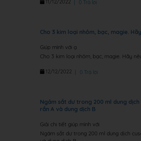
11/12/2022
|
0 Trả lời
Cho 3 kim loại nhôm, bạc, magie. Hã
Giúp mình với ạ
Cho 3 kim loại nhôm, bạc, magie. Hãy nê
12/12/2022
|
0 Trả lời
Ngâm sắt dư trong 200 ml dung dịch 
rắn A và dung dịch B
Giải chi tiết giúp mình với
Ngâm sắt dư trong 200 ml dung dịch cuso
và dung dịch B