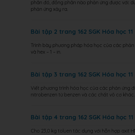
phân đó, đồng phân nào phản ứng được với: d
phản ứng xảy ra.
Bài tập 2 trang 162 SGK Hóa học 11
Trình bày phương pháp hóa học của các phản ứn
và hex – 1 – in.
Bài tập 3 trang 162 SGK Hóa học 11
Viết phương trình hóa học của các phản ứng điề
nitrobenzen từ benzen và các chất vô cơ khác.
Bài tập 4 trang 162 SGK Hóa học 11
Cho 23,0 kg toluen tác dụng với hỗn hợp axit 