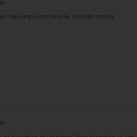
11
iện chiếu sáng và đun nóng nhẹ, sản phẩm chính là
11