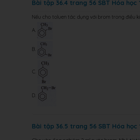
Bài tập 36.4 trang 56 SBT Hóa học 
Nếu cho toluen tác dụng với brom trong điều k
A.
B.
C.
D.
Bài tập 36.5 trang 56 SBT Hóa học 