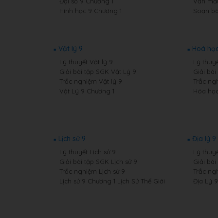
Đại số 9 Chương 1
Văn mẫ
Hình học 9 Chương 1
Soạn bà
Vật lý 9
Hoá học
Lý thuyết Vật lý 9
Lý thuy
Giải bài tập SGK Vật Lý 9
Giải bà
Trắc nghiệm Vật lý 9
Trắc ng
Vật Lý 9 Chương 1
Hóa học
Lịch sử 9
Địa lý 9
Lý thuyết Lịch sử 9
Lý thuyế
Giải bài tập SGK Lịch sử 9
Giải bài
Trắc nghiệm Lịch sử 9
Trắc ng
Lịch sử 9 Chương 1 Lịch Sử Thế Giới
Địa Lý 