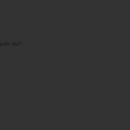
quần đùi?