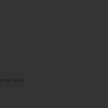
và cạp quần?