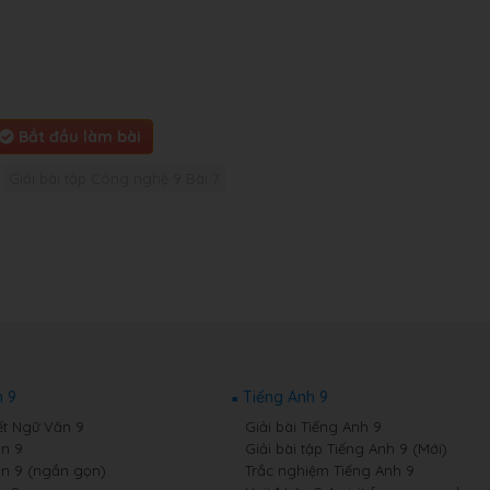
Bắt đầu làm bài
Giải bài tập Công nghệ 9 Bài 7
 9
Tiếng Anh 9
ết Ngữ Văn 9
Giải bài Tiếng Anh 9
n 9
Giải bài tập Tiếng Anh 9 (Mới)
n 9 (ngắn gọn)
Trắc nghiệm Tiếng Anh 9