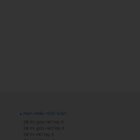
Xem nhiều nhất tuần
Đề thi giữa HK1 lớp 9
Đề thi giữa HK2 lớp 9
Đề thi HK1 lớp 9