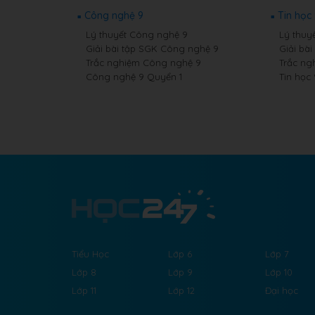
Công nghệ 9
Tin học
Lý thuyết Công nghệ 9
Lý thuyế
Giải bài tập SGK Công nghệ 9
Giải bài
Trắc nghiệm Công nghệ 9
Trắc ng
Công nghệ 9 Quyển 1
Tin học
Tiểu Học
Lớp 6
Lớp 7
Lớp 8
Lớp 9
Lớp 10
Lớp 11
Lớp 12
Đại học