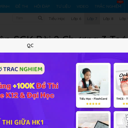
RÌNH
ĐỀ THI
HỎI ĐÁP
TƯ LIỆU
VIDEO
TRẮC NGHIỆM
Tiểu Học
Lớp 6
Lớp 7
Lớp 8
Lớp 
 tập SGK Bài 2 Chương 3 Toá
QC
Lý thuyết
10
Trắc nghiệm
12
BT SGK
56
FAQ
Bảng
số liệu thống kê
sẽ
giúp các em nắm được phương ph
oán 7 Tập hai.
2
sinh của các bạn trong lớp và những bạn có cùng tháng sinh
eo mẫu ở bảng 10:
4
5
6
7
8
9
10
11
12