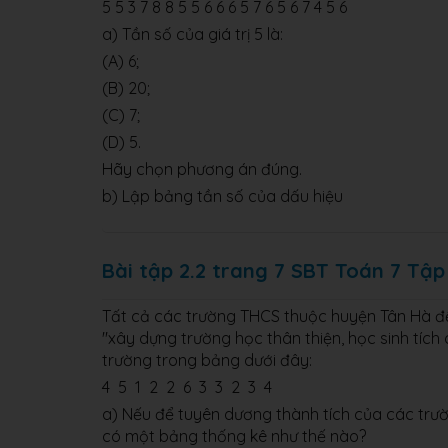
5 5 3 7 8 8 5 5 6 6 6 5 7 6 5 6 7 4 5 6
a) Tần số của giá trị 5 là:
(A) 6;
(B) 20;
(C) 7;
(D) 5.
Hãy chọn phương án đúng.
b) Lập bảng tần số của dấu hiệu
Bài tập 2.2 trang 7 SBT Toán 7 Tập
Tất cả các trường THCS thuộc huyện Tân Hà đ
"xây dựng trường học thân thiện, học sinh tích
trường trong bảng dưới đây:
4 5 1 2 2 6 3 3 2 3 4
a) Nếu để tuyên dương thành tích của các trườ
có một bảng thống kê như thế nào?