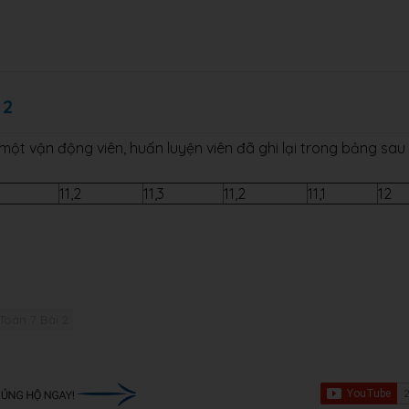
 2
một vận động viên, huấn luyện viên đã ghi lại trong bảng sau
11,2
11,3
11,2
11,1
12
 Toán 7 Bài 2