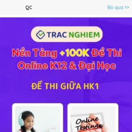
Menu
QC
Bỏ qua >>
C.Trình lớp 7 >
Toán 10
Toán 11
Toán 12
Toán 6
Toán 
Giải bài tập Lịch sử và Địa lí 7 Kết Nối Tri
Thức
HỌC247 xin gửi đến các em học sinh lớp tài liệu
Hướng
dẫn giải chi tiết bài tập Lịch sử và Địa lí 7 Kết Nối Tri
Thức.
Tài liệu được tổng hợp và biên soạn bám sát với
chương trình sách giáo khoa hiện hành, được sắp xếp và
bố trí một cách logic, đầy đủ và thuận tiện giúp cho các
em dễ dàng tham khảo và ôn tập. Ở mỗi chương sẽ bao
gồm giải bài tập của các bài học và giải bài tập ôn tập
kết thúc chương, nội dung phần hướng dẫn giải được biên
soạn chi tiết và dễ hiểu nhất. Mời các em cùng tham khảo
bên dưới nhé!