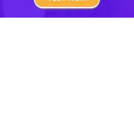
các vương triều Ngô - Đinh - Tiền Lê (939-1009)
Giải bài tập Lịch Sử Chương 4 Bài 9
Giải bài tập Lịch Sử Chương 4 Bài 10
Giải bài tập Lịch Sử Chương 5: Đại Việt thời Lý -
Trần - Hồ (1009-1407)
Giải bài tập Lịch Sử Chương 5 Bài 11
Giải bài tập Lịch Sử Chương 5 Bài 12
Giải bài tập Lịch Sử Chương 5 Bài 13
Giải bài tập Lịch Sử Chương 5 Bài 14
Giải bài tập Lịch Sử Chương 5 Bài 15
Giải bài tập Lịch Sử Chương 6: Khởi nghĩa Lam
Sơn và Đại Việt thời Lê sơ (1418-1527)
Giải bài tập Lịch Sử Chương 6 Bài 16
Giải bài tập Lịch Sử Chương 6 Bài 17
Giải bài tập Lịch Sử Chương 7: Vùng đất phía
Nam Việt Nam từ đầu thế kỉ X đến đầu thế kỉ XVI